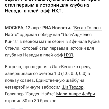
стал первым в истории для клуба из
Невады в плей-офф НХЛ.
МОСКВА, 12 апр - РИА Новости.
"
Вегас Голден 
Найтс
" одержал победу над "
Лос-Анджелес 
Кингз
" в первом матче серии 1/8 финала Кубка
Стэнли, который стал первым в истории для
клуба из Невады в плей-офф
НХЛ
.
Встреча, прошедшая в Лас-Вегасе в среду,
завершилась со счетом 1:0 (1:0, 0:0, 0:0) в
пользу хозяев. Единственную шайбу на
четвертой минуте забросил
Ши Теодор
.
Голкипер "Голден Найтс"
Марк-Андре Флёри
отразил 30 из 30 бросков.