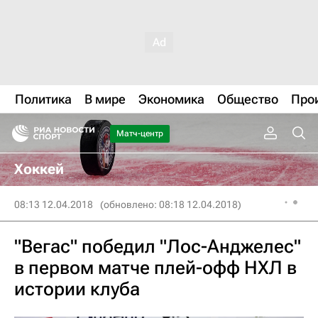
Политика
В мире
Экономика
Общество
Про
Матч-центр
Хоккей
08:13 12.04.2018
(обновлено: 08:18 12.04.2018)
"Вегас" победил "Лос-Анджелес"
в первом матче плей-офф НХЛ в
истории клуба