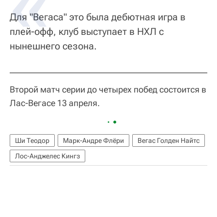
Для "Вегаса" это была дебютная игра в
плей-офф, клуб выступает в НХЛ с
нынешнего сезона.
Второй матч серии до четырех побед состоится в
Лас-Вегасе 13 апреля.
Ши Теодор
Марк-Андре Флёри
Вегас Голден Найтс
Лос-Анджелес Кингз