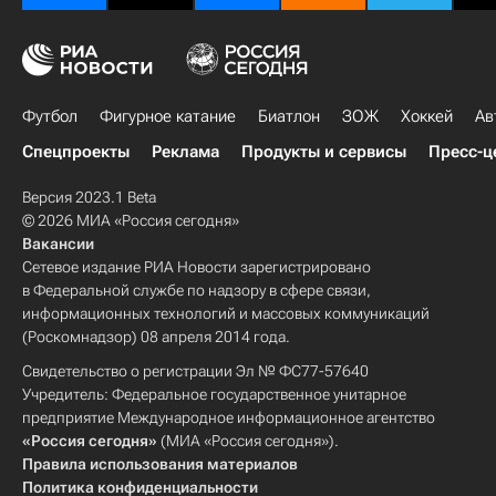
Футбол
Фигурное катание
Биатлон
ЗОЖ
Хоккей
Ав
Спецпроекты
Реклама
Продукты и сервисы
Пресс-ц
Версия 2023.1 Beta
© 2026 МИА «Россия сегодня»
Вакансии
Сетевое издание РИА Новости зарегистрировано
в Федеральной службе по надзору в сфере связи,
информационных технологий и массовых коммуникаций
(Роскомнадзор) 08 апреля 2014 года.
Свидетельство о регистрации Эл № ФС77-57640
Учредитель: Федеральное государственное унитарное
предприятие Международное информационное агентство
«Россия сегодня»
(МИА «Россия сегодня»).
Правила использования материалов
Политика конфиденциальности