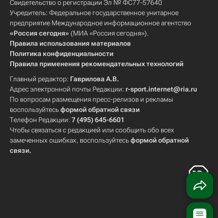
Свидетельство о регистрации Эл № ФС77-57640
Учредитель: Федеральное государственное унитарное
предприятие Международное информационное агентство
«Россия сегодня»
(МИА «Россия сегодня»).
Правила использования материалов
Политика конфиденциальности
Правила применения рекомендательных технологий
Главный редактор:
Гаврилова А.В.
Адрес электронной почты Редакции:
r-sport.internet@ria.ru
По вопросам размещения пресс-релизов и рекламы
воспользуйтесь
формой обратной связи
Телефон Редакции:
7 (495) 645-6601
Чтобы связаться с редакцией или сообщить обо всех
замеченных ошибках, воспользуйтесь
формой обратной
связи
.