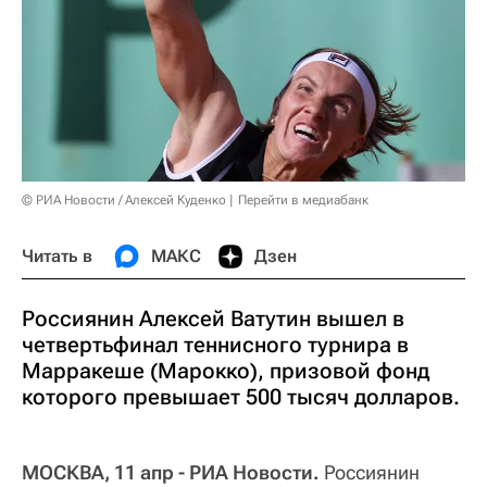
© РИА Новости / Алексей Куденко
Перейти в медиабанк
Читать в
МАКС
Дзен
Россиянин Алексей Ватутин вышел в
четвертьфинал теннисного турнира в
Марракеше (Марокко), призовой фонд
которого превышает 500 тысяч долларов.
МОСКВА, 11 апр - РИА Новости.
Россиянин