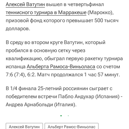
Алексей Ватутин
вышел в четвертьфинал
теннисного турнира в Марракеше
(Марокко),
призовой фонд которого превышает 500 тысяч
долларов.
В среду во втором круге Ватутин, который
пробился в основную сетку через
квалификацию, обыграл первую ракетку турнира
испанца
Альберта Рамоса-Виньоласа
со счетом
7:6 (7:4), 6:2. Матч продолжался 1 час 57 минут.
В 1/4 финала 25-летний россиянин сыграет с
победителем встречи Пабло Андухар (Испания) -
Андреа Арнабольди (Италия).
Алексей Ватутин
Альберт Рамос-Виньолас