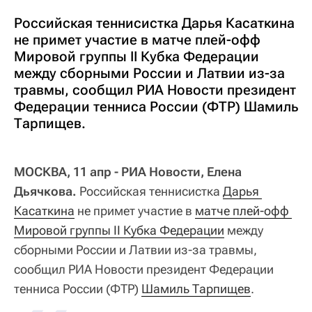
Российская теннисистка Дарья Касаткина
не примет участие в матче плей-офф
Мировой группы II Кубка Федерации
между сборными России и Латвии из-за
травмы, сообщил РИА Новости президент
Федерации тенниса России (ФТР) Шамиль
Тарпищев.
МОСКВА, 11 апр - РИА Новости, Елена
Дьячкова.
Российская теннисистка
Дарья 
Касаткина
не примет участие в
матче плей-офф 
Мировой группы II Кубка Федерации
между
сборными России и Латвии из-за травмы,
сообщил РИА Новости президент Федерации
тенниса России (ФТР)
Шамиль Тарпищев
.