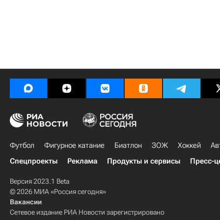
Футбол
Фигурное катание
Биатлон
ЗОЖ
Хоккей
Ав
Спецпроекты
Реклама
Продукты и сервисы
Пресс-ц
Версия 2023.1 Beta
© 2026 МИА «Россия сегодня»
Вакансии
Сетевое издание РИА Новости зарегистрировано