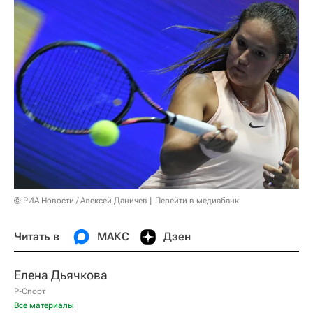
© РИА Новости / Алексей Даничев
Перейти в медиабанк
Читать в
МАКС
Дзен
Елена Дьячкова
Р-Спорт
Все материалы