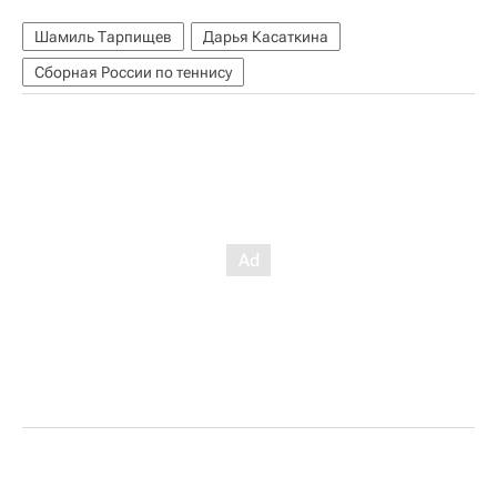
Шамиль Тарпищев
Дарья Касаткина
Сборная России по теннису