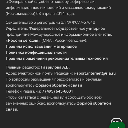
в Федеральной службе по надзору в сфере связи,
информационных технологий и массовых коммуникаций
(Роскомнадзор) 08 апреля 2014 года.
Свидетельство о регистрации Эл № ФС77-57640
Учредитель: Федеральное государственное унитарное
предприятие Международное информационное агентство
«Россия сегодня»
(МИА «Россия сегодня»).
Правила использования материалов
Политика конфиденциальности
Правила применения рекомендательных технологий
Главный редактор:
Гаврилова А.В.
Адрес электронной почты Редакции:
r-sport.internet@ria.ru
По вопросам размещения пресс-релизов и рекламы
воспользуйтесь
формой обратной связи
Телефон Редакции:
7 (495) 645-6601
Чтобы связаться с редакцией или сообщить обо всех
замеченных ошибках, воспользуйтесь
формой обратной
связи
.