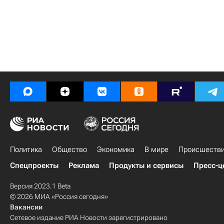
Политика
Общество
Экономика
В мире
Происшеств
Спецпроекты
Реклама
Продукты и сервисы
Пресс-ц
Версия 2023.1 Beta
© 2026 МИА «Россия сегодня»
Вакансии
Сетевое издание РИА Новости зарегистрировано