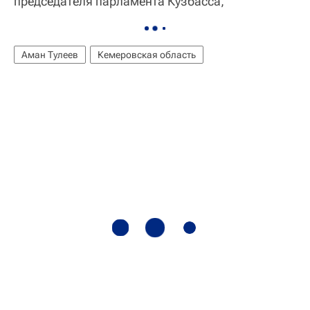
председателя парламента Кузбасса,
Аман Тулеев
Кемеровская область