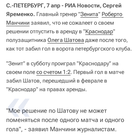
С.-ПЕТЕРБУРГ, 7 апр - РИА Новости, Сергей
Яременко.
Главный тренер "
Зенита
"
Роберто 
Манчини
заявил, что не сожалеет о своем
решении отпустить в аренду в "
Краснодар
"
полузащитника
Олега Шатова
даже после того,
как тот забил гол в ворота петербургского клуба.
"Зенит" в субботу проиграл "Краснодару" на
своем поле
со счетом 1:2
. Первый гол в матче
забил Шатов, перешедший в феврале в
"Краснодар" на правах аренды.
"Мое решение по Шатову не может
поменяться после одного матча и одного
гола", - заявил Манчини журналистам.