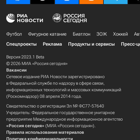
Футбол
Фигурное катание
Биатлон
ЗОЖ
Хоккей
Ав
Спецпроекты
Реклама
Продукты и сервисы
Пресс-ц
Версия 2023.1 Beta
© 2026 МИА «Россия сегодня»
Вакансии
Сетевое издание РИА Новости зарегистрировано
в Федеральной службе по надзору в сфере связи,
информационных технологий и массовых коммуникаций
(Роскомнадзор) 08 апреля 2014 года.
Свидетельство о регистрации Эл № ФС77-57640
Учредитель: Федеральное государственное унитарное
предприятие Международное информационное агентство
«Россия сегодня»
(МИА «Россия сегодня»).
Правила использования материалов
Политика конфиденциальности