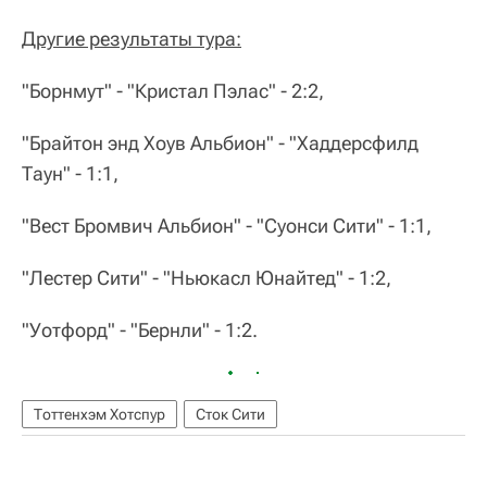
Другие результаты тура:
"Борнмут" - "Кристал Пэлас" - 2:2,
"Брайтон энд Хоув Альбион" - "Хаддерсфилд
Таун" - 1:1,
"Вест Бромвич Альбион" - "Суонси Сити" - 1:1,
"Лестер Сити" - "Ньюкасл Юнайтед" - 1:2,
"Уотфорд" - "Бернли" - 1:2.
Тоттенхэм Хотспур
Сток Сити