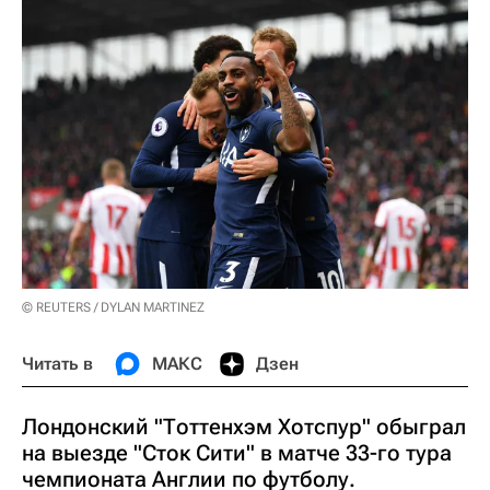
© REUTERS / DYLAN MARTINEZ
Читать в
МАКС
Дзен
Лондонский "Тоттенхэм Хотспур" обыграл
на выезде "Сток Сити" в матче 33-го тура
чемпионата Англии по футболу.