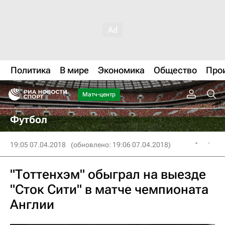
Политика
В мире
Экономика
Общество
Про
Матч-центр
Футбол
19:05 07.04.2018
(обновлено: 19:06 07.04.2018)
"Тоттенхэм" обыграл на выезде
"Сток Сити" в матче чемпионата
Англии