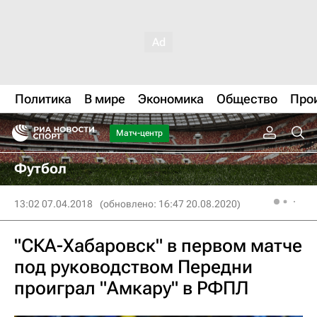
Политика
В мире
Экономика
Общество
Про
Матч-центр
Футбол
13:02 07.04.2018
(обновлено: 16:47 20.08.2020)
"СКА-Хабаровск" в первом матче
под руководством Передни
проиграл "Амкару" в РФПЛ