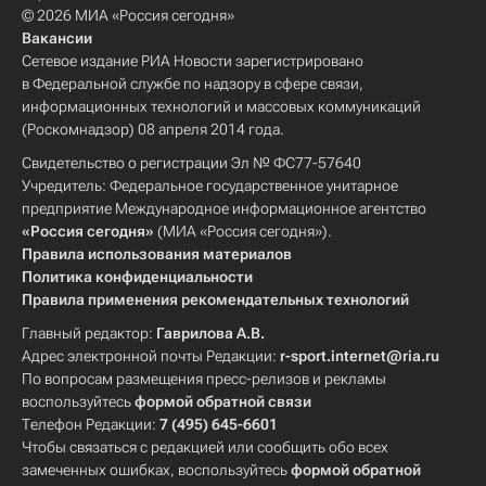
© 2026 МИА «Россия сегодня»
Вакансии
Сетевое издание РИА Новости зарегистрировано
в Федеральной службе по надзору в сфере связи,
информационных технологий и массовых коммуникаций
(Роскомнадзор) 08 апреля 2014 года.
Свидетельство о регистрации Эл № ФС77-57640
Учредитель: Федеральное государственное унитарное
предприятие Международное информационное агентство
«Россия сегодня»
(МИА «Россия сегодня»).
Правила использования материалов
Политика конфиденциальности
Правила применения рекомендательных технологий
Главный редактор:
Гаврилова А.В.
Адрес электронной почты Редакции:
r-sport.internet@ria.ru
По вопросам размещения пресс-релизов и рекламы
воспользуйтесь
формой обратной связи
Телефон Редакции:
7 (495) 645-6601
Чтобы связаться с редакцией или сообщить обо всех
замеченных ошибках, воспользуйтесь
формой обратной