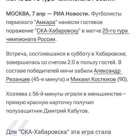
МОСКВА, 7 апр — РИА Новости.
Футболисты
пермского "
Амкара
" нанесли гостевое
поражение "
СКА-Хабаровску
" в матче
25-го тура 
чемпионата России
.
Встреча, состоявшаяся в субботу в Хабаровске,
завершилась со счетом 2:0 в пользу гостей. В
составе победителей мячи забили
Александр 
Рязанцев
(45-я минута) и
Михаил Костюков
(90).
Хозяева с 56-й минуты играли в меньшинстве –
прямую красную карточку получил
полузащитник Дмитрий Кабутов.
Для "СКА-Хабаровска" эта игра стала