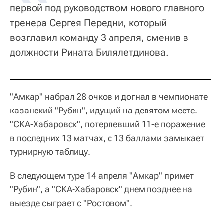
первой под руководством нового главного
тренера Сергея Передни, который
возглавил команду 3 апреля, сменив в
должности Рината Билялетдинова.
"Амкар" набрал 28 очков и догнал в чемпионате
казанский "Рубин", идущий на девятом месте.
"СКА-Хабаровск", потерпевший 11-е поражение
в последних 13 матчах, с 13 баллами замыкает
турнирную таблицу.
В следующем туре 14 апреля "Амкар" примет
"Рубин", а "СКА-Хабаровск" днем позднее на
выезде сыграет с "Ростовом".