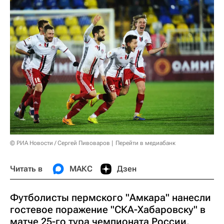
© РИА Новости / Сергей Пивоваров
Перейти в медиабанк
Читать в
МАКС
Дзен
Футболисты пермского "Амкара" нанесли
гостевое поражение "СКА-Хабаровску" в
матче 25-го тура чемпионата России.