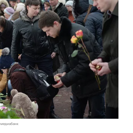
 медиабанк