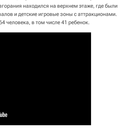
згорания находился на верхнем этаже, где были
алов и детские игровые зоны с аттракционами.
64 человека, в том числе 41 ребенок.