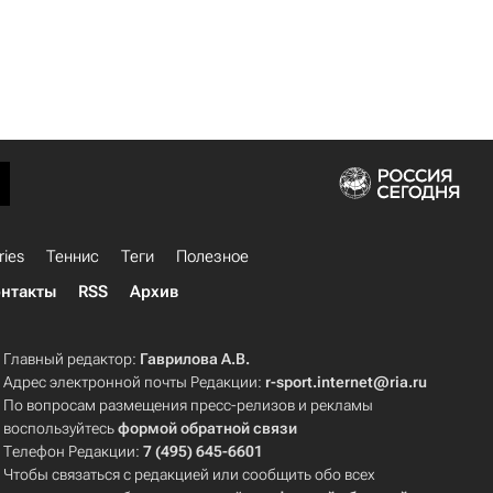
ries
Теннис
Теги
Полезное
нтакты
RSS
Архив
Главный редактор:
Гаврилова А.В.
Адрес электронной почты Редакции:
r-sport.internet@ria.ru
По вопросам размещения пресс-релизов и рекламы
воспользуйтесь
формой обратной связи
Телефон Редакции:
7 (495) 645-6601
Чтобы связаться с редакцией или сообщить обо всех