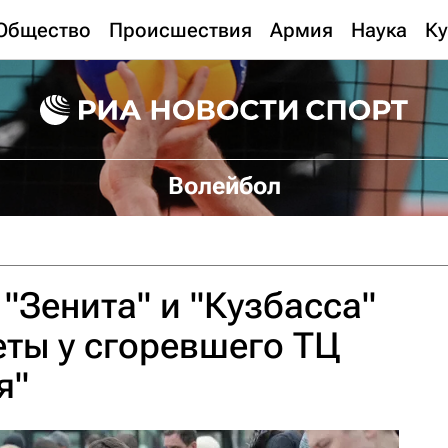
Общество
Происшествия
Армия
Наука
Ку
Волейбол
"Зенита" и "Кузбасса"
ты у сгоревшего ТЦ
я"