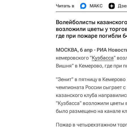
Читать в
МАКС
Дзе
Волейболисты казанского
возложили цветы у торго
где при пожаре погибли 6
МОСКВА, 6 апр - РИА Новост
кемеровского "
Кузбасса
" воз
Вишня" в Кемерово, где при п
"Зенит" в пятницу в Кемерово
чемпионата России сыграет с
казанского клуба направились
"Кузбасса" возложили цветы 
было размещено на канале кл
Пожар в четырехэтажном тор