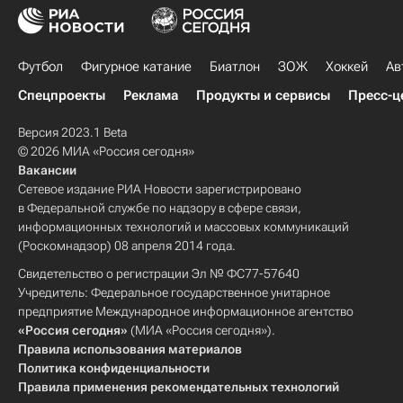
Футбол
Фигурное катание
Биатлон
ЗОЖ
Хоккей
Ав
Спецпроекты
Реклама
Продукты и сервисы
Пресс-ц
Версия 2023.1 Beta
© 2026 МИА «Россия сегодня»
Вакансии
Сетевое издание РИА Новости зарегистрировано
в Федеральной службе по надзору в сфере связи,
информационных технологий и массовых коммуникаций
(Роскомнадзор) 08 апреля 2014 года.
Свидетельство о регистрации Эл № ФС77-57640
Учредитель: Федеральное государственное унитарное
предприятие Международное информационное агентство
«Россия сегодня»
(МИА «Россия сегодня»).
Правила использования материалов
Политика конфиденциальности
Правила применения рекомендательных технологий