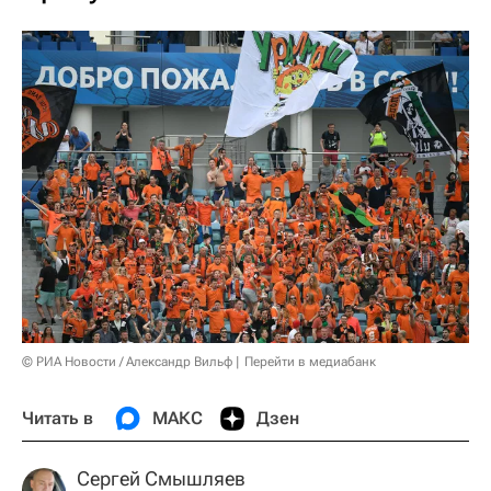
© РИА Новости / Александр Вильф
Перейти в медиабанк
Читать в
МАКС
Дзен
Сергей Смышляев