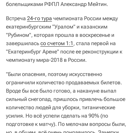
болельщиками РФПЛ Александр Мейтин.
Встреча
24-го тура
чемпионата России между
екатеринбургским "Уралом" и казанским
"Рубином", которая прошла в воскресенье и
завершилась
со счетом 1:1
, стала первой на
"Екатеринбург Арене" после ее реконструкции к
чемпионату мира-2018 в России.
"Были опасения, поэтому искусственно
ограничили количество продаваемых билетов.
Вроде бы все было готово, а накануне выпал
сильный снегопад, пришлось привлечь большое
количество людей для уборки, титанические
усилия. Но всё успели сделать на 90% (по
подготовке к матчу). По мелочам вопросы были,
но, в общем, всё очень понравилось. Заметки