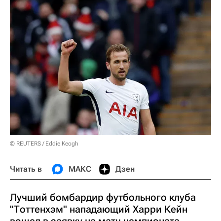
© REUTERS / Eddie Keogh
Читать в
МАКС
Дзен
Лучший бомбардир футбольного клуба
"Тоттенхэм" нападающий Харри Кейн