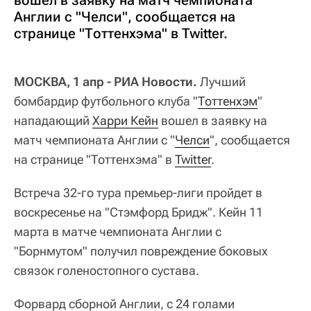
вошел в заявку на матч чемпионата
Англии с "Челси", сообщается на
странице "Тоттенхэма" в Twitter.
МОСКВА, 1 апр - РИА Новости.
Лучший
бомбардир футбольного клуба "
Тоттенхэм
"
нападающий
Харри Кейн
вошел в заявку на
матч чемпионата Англии с "
Челси
", сообщается
на странице "Тоттенхэма" в
Twitter
.
Встреча 32-го тура премьер-лиги пройдет в
воскресенье на "Стэмфорд Бридж". Кейн 11
марта в матче чемпионата Англии с
"Борнмутом" получил повреждение боковых
связок голеностопного сустава.
Форвард сборной Англии, с 24 голами