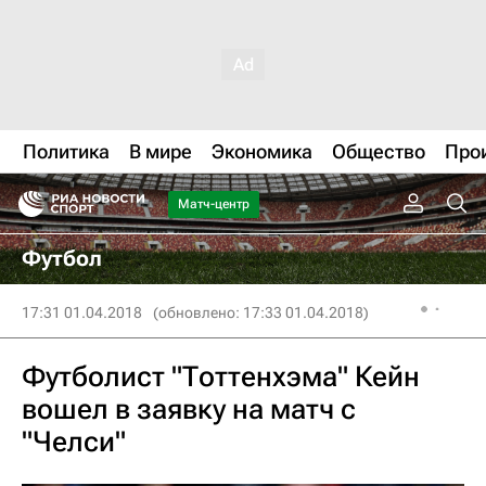
Политика
В мире
Экономика
Общество
Про
Матч-центр
Футбол
17:31 01.04.2018
(обновлено: 17:33 01.04.2018)
Футболист "Тоттенхэма" Кейн
вошел в заявку на матч с
"Челси"