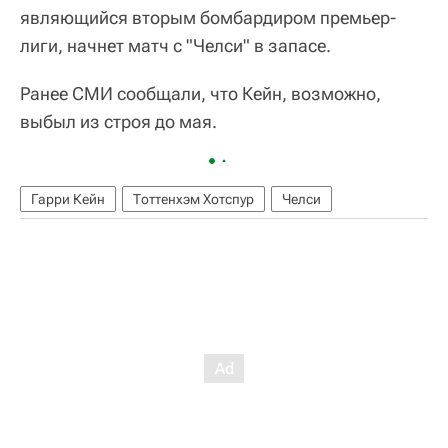
являющийся вторым бомбардиром премьер-
лиги, начнет матч с "Челси" в запасе.
Ранее СМИ сообщали, что Кейн, возможно,
выбыл из строя до мая.
Гарри Кейн
Тоттенхэм Хотспур
Челси