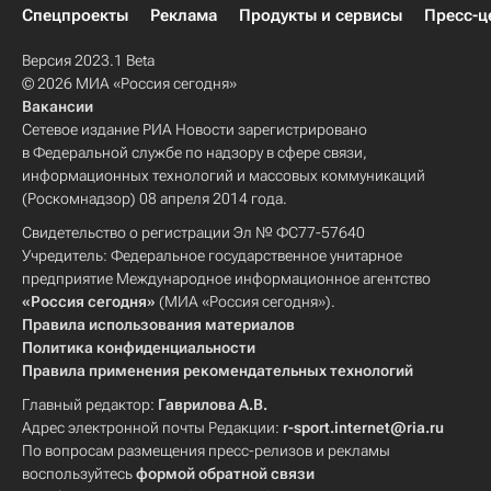
Спецпроекты
Реклама
Продукты и сервисы
Пресс-ц
Версия 2023.1 Beta
© 2026 МИА «Россия сегодня»
Вакансии
Сетевое издание РИА Новости зарегистрировано
в Федеральной службе по надзору в сфере связи,
информационных технологий и массовых коммуникаций
(Роскомнадзор) 08 апреля 2014 года.
Свидетельство о регистрации Эл № ФС77-57640
Учредитель: Федеральное государственное унитарное
предприятие Международное информационное агентство
«Россия сегодня»
(МИА «Россия сегодня»).
Правила использования материалов
Политика конфиденциальности
Правила применения рекомендательных технологий
Главный редактор:
Гаврилова А.В.
Адрес электронной почты Редакции:
r-sport.internet@ria.ru
По вопросам размещения пресс-релизов и рекламы
воспользуйтесь
формой обратной связи