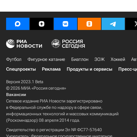
Футбол
Фигурное катание
Биатлон
ЗОЖ
Хоккей
Ав
Спецпроекты
Реклама
Продукты и сервисы
Пресс-ц
Версия 2023.1 Beta
© 2026 МИА «Россия сегодня»
Вакансии
Сетевое издание РИА Новости зарегистрировано
в Федеральной службе по надзору в сфере связи,
информационных технологий и массовых коммуникаций
(Роскомнадзор) 08 апреля 2014 года.
Свидетельство о регистрации Эл № ФС77-57640
Учредитель: Федеральное государственное унитарное