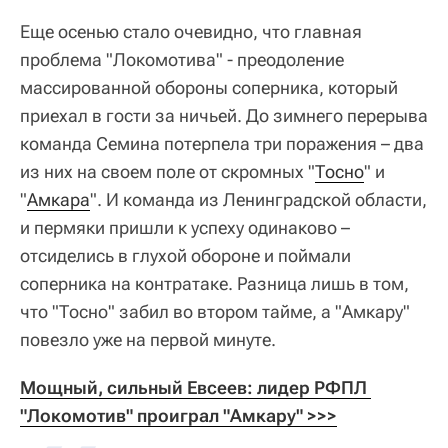
Еще осенью стало очевидно, что главная
проблема "Локомотива" - преодоление
массированной обороны соперника, который
приехал в гости за ничьей. До зимнего перерыва
команда Семина потерпела три поражения – два
из них на своем поле от скромных "
Тосно
" и
"
Амкара
". И команда из Ленинградской области,
и пермяки пришли к успеху одинаково –
отсиделись в глухой обороне и поймали
соперника на контратаке. Разница лишь в том,
что "Тосно" забил во втором тайме, а "Амкару"
повезло уже на первой минуте.
Мощный, сильный Евсеев: лидер РФПЛ 
"Локомотив" проиграл "Амкару" >>>