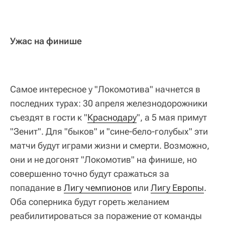
Ужас на финише
Самое интересное у "Локомотива" начнется в
последних турах: 30 апреля железнодорожники
съездят в гости к "
Краснодару
", а 5 мая примут
"Зенит". Для "быков" и "сине-бело-голубых" эти
матчи будут играми жизни и смерти. Возможно,
они и не догонят "Локомотив" на финише, но
совершенно точно будут сражаться за
попадание в
Лигу чемпионов
или
Лигу Европы
.
Оба соперника будут гореть желанием
реабилитироваться за поражение от команды