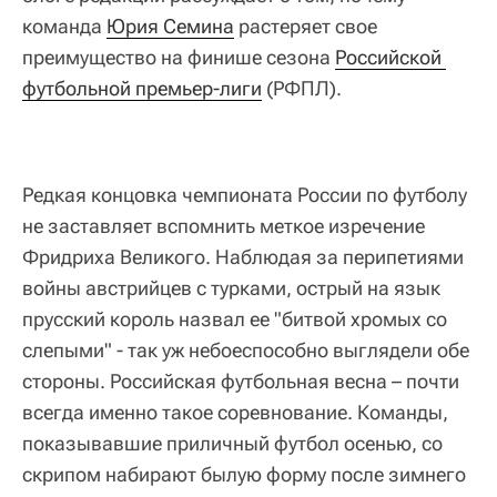
команда
Юрия Семина
растеряет свое
преимущество на финише сезона
Российской 
футбольной премьер-лиги
(РФПЛ).
Редкая концовка чемпионата России по футболу
не заставляет вспомнить меткое изречение
Фридриха Великого. Наблюдая за перипетиями
войны австрийцев с турками, острый на язык
прусский король назвал ее "битвой хромых со
слепыми" - так уж небоеспособно выглядели обе
стороны. Российская футбольная весна – почти
всегда именно такое соревнование. Команды,
показывавшие приличный футбол осенью, со
скрипом набирают былую форму после зимнего