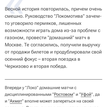
Весной история повторилась, причем очень
смешно. Руководство "Локомотива" зачем-
то уговорило пермяков, лишенных
возможности играть дома из-за проблем с
газоном, провести "домашний" матч в
Москве. Те согласились, получили выручку
от продажи билетов и продублировали свой
осенний фокус – вторая поездка в
Черкизово и вторая победа.
Впереди у "Локо" домашние матчи с
дисциплинированными "
Ростовом
" и "
Уфой
", да
и "
Ахмат
" вполне может запереться на своей