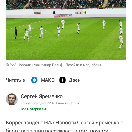
© РИА Новости / Александр Вильф
Перейти в медиабанк
Читать в
МАКС
Дзен
Сергей Яременко
Корреспондент РИА Новости Спорт
Все материалы
Корреспондент РИА Новости Сергей Яременко в
блоге редакции рассуждает о том, почему