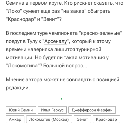
Семина в первом круге. Кто рискнет сказать, что
"Локо" сумеет еще раз "на заказ" обыграть
"Краснодар" и "Зенит"?
В последнем туре чемпионата "красно-зеленые"
поедут в Тулу к "
Арсеналу
", который к этому
времени наверняка лишится турнирной
мотивации. Но будет ли такая мотивация у
"Локомотива"? Большой вопрос…
Мнение автора может не совпадать с позицией
редакции.
Юрий Семин
Илья Геркус
Джефферсон Фарфан
Амкар
Локомотив (Москва)
Зенит
Краснодар