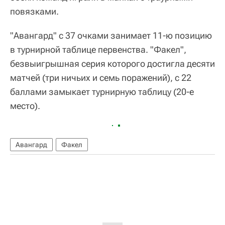
повязками.
"Авангард" с 37 очками занимает 11-ю позицию
в турнирной таблице первенства. "Факел",
безвыигрышная серия которого достигла десяти
матчей (три ничьих и семь поражений), с 22
баллами замыкает турнирную таблицу (20-е
место).
Авангард
Факел