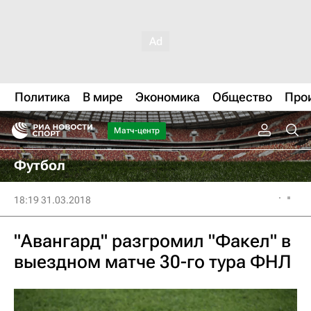
Политика
В мире
Экономика
Общество
Про
Матч-центр
Футбол
18:19 31.03.2018
"Авангард" разгромил "Факел" в
выездном матче 30-го тура ФНЛ