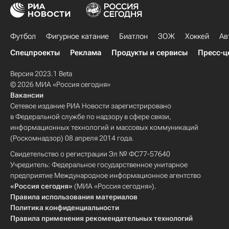
Футбол
Фигурное катание
Биатлон
ЗОЖ
Хоккей
Ав
Спецпроекты
Реклама
Продукты и сервисы
Пресс-ц
Версия 2023.1 Beta
© 2026 МИА «Россия сегодня»
Вакансии
Сетевое издание РИА Новости зарегистрировано
в Федеральной службе по надзору в сфере связи,
информационных технологий и массовых коммуникаций
(Роскомнадзор) 08 апреля 2014 года.
Свидетельство о регистрации Эл № ФС77-57640
Учредитель: Федеральное государственное унитарное
предприятие Международное информационное агентство
«Россия сегодня»
(МИА «Россия сегодня»).
Правила использования материалов
Политика конфиденциальности
Правила применения рекомендательных технологий