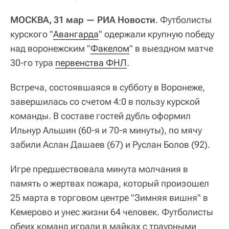
МОСКВА, 31 мар — РИА Новости
. Футболисты
курского "
Авангарда
" одержали крупную победу
над воронежским "
Факелом
" в выездном матче
30-го тура
первенства ФНЛ
.
Встреча, состоявшаяся в субботу в Воронеже,
завершилась со счетом 4:0 в пользу курской
команды. В составе гостей дубль оформил
Ильнур Альшин (60-я и 70-я минуты), по мячу
забили Аслан Дашаев (67) и Руслан Болов (92).
Игре предшествовала минута молчания в
память о жертвах пожара, который произошел
25 марта в торговом центре "Зимняя вишня" в
Кемерово и унес жизни 64 человек. Футболисты
обеих команд играли в майках с траурными