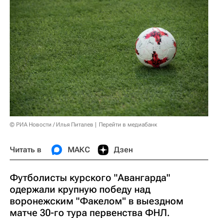
© РИА Новости / Илья Питалев
Перейти в медиабанк
Читать в
МАКС
Дзен
Футболисты курского "Авангарда"
одержали крупную победу над
воронежским "Факелом" в выездном
матче 30-го тура первенства ФНЛ.