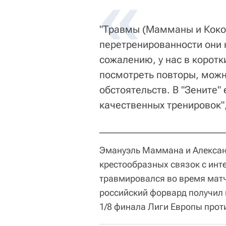
"Травмы (Мамманы и Кокори
перетренированности они 
сожалению, у нас в коротк
посмотреть повторы, можно
обстоятельств. В "Зените"
качественных тренировок",
Эмануэль Маммана и Алексан
крестообразных связок с инт
травмировался во время матч
российский форвард получил 
1/8 финала Лиги Европы прот