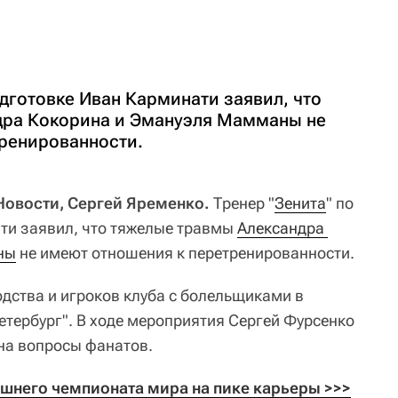
дготовке Иван Карминати заявил, что
дра Кокорина и Эмануэля Мамманы не
ренированности.
 Новости, Сергей Яременко.
Тренер "
Зенита
" по
ти заявил, что тяжелые травмы
Александра 
ны
не имеют отношения к перетренированности.
одства и игроков клуба с болельщиками в
етербург". В ходе мероприятия Сергей Фурсенко
 на вопросы фанатов.
шнего чемпионата мира на пике карьеры >>>