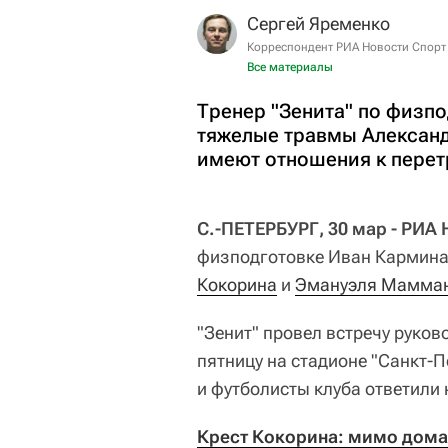
Сергей Яременко
Корреспондент РИА Новости Спорт
Все материалы
Тренер "Зенита" по физпо
тяжелые травмы Алексан
имеют отношения к перет
С.-ПЕТЕРБУРГ, 30 мар - РИА
физподготовке Иван Кармина
Кокорина
и
Эмануэля Мамма
"Зенит" провел встречу руков
пятницу на стадионе "Санкт-П
и футболисты клуба ответили
Крест Кокорина: мимо дома