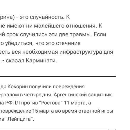
на) - это случайность. К
не имеют ни малейшего отношения. К
ий срок случились эти две травмы. Если
 убедиться, что это стечение
 есть вся необходимая инфраструктура для
 - сказал Карминати.
др Кокорин получили повреждения
ервалом в четыре дня. Аргентинский защитник
а РФПЛ против "Ростова" 11 марта, а
повреждение 15 марта во время ответной игры
ив "Лейпцига".