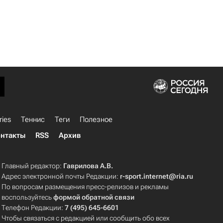
ries
Теннис
Теги
Полезное
нтакты
RSS
Архив
Главный редактор:
Гаврилова А.В.
Адрес электронной почты Редакции:
r-sport.internet@ria.ru
По вопросам размещения пресс-релизов и рекламы
воспользуйтесь
формой обратной связи
Телефон Редакции:
7 (495) 645-6601
Чтобы связаться с редакцией или сообщить обо всех