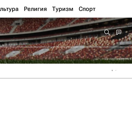
льтура
Религия
Туризм
Спорт