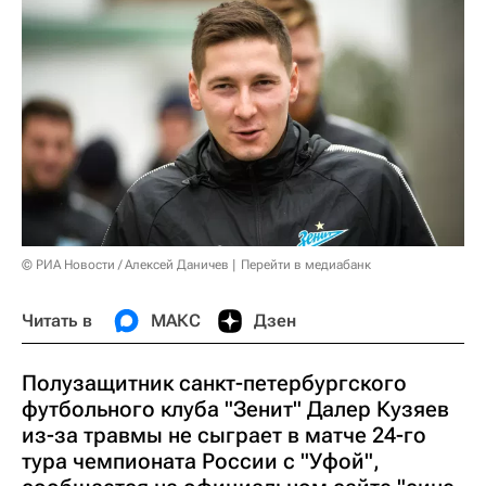
© РИА Новости / Алексей Даничев
Перейти в медиабанк
Читать в
МАКС
Дзен
Полузащитник санкт-петербургского
футбольного клуба "Зенит" Далер Кузяев
из-за травмы не сыграет в матче 24-го
тура чемпионата России с "Уфой",