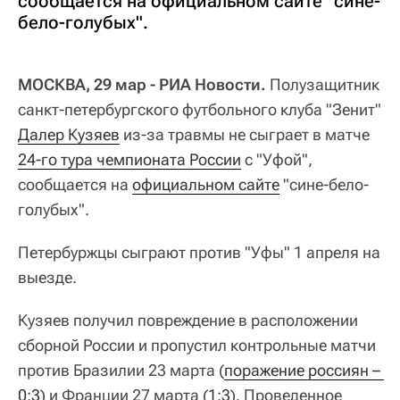
сообщается на официальном сайте "сине-
бело-голубых".
МОСКВА, 29 мар - РИА Новости.
Полузащитник
санкт-петербургского футбольного клуба "Зенит"
Далер Кузяев
из-за травмы не сыграет в матче
24-го тура чемпионата России
с "Уфой",
сообщается на
официальном сайте
"сине-бело-
голубых".
Петербуржцы сыграют против "Уфы" 1 апреля на
выезде.
Кузяев получил повреждение в расположении
сборной России и пропустил контрольные матчи
против Бразилии 23 марта (
поражение россиян – 
0:3
) и Франции 27 марта (
1:3
). Проведенное