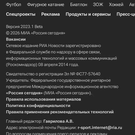
Футбол
Фигурное катание
Биатлон
ЗОЖ
Хоккей
Ав
Спецпроекты
Реклама
Продукты и сервисы
Пресс-ц
Версия 2023.1 Beta
© 2026 МИА «Россия сегодня»
Вакансии
Сетевое издание РИА Новости зарегистрировано
в Федеральной службе по надзору в сфере связи,
информационных технологий и массовых коммуникаций
(Роскомнадзор) 08 апреля 2014 года.
Свидетельство о регистрации Эл № ФС77-57640
Учредитель: Федеральное государственное унитарное
предприятие Международное информационное агентство
«Россия сегодня»
(МИА «Россия сегодня»).
Правила использования материалов
Политика конфиденциальности
Правила применения рекомендательных технологий
Главный редактор:
Гаврилова А.В.
Адрес электронной почты Редакции:
r-sport.internet@ria.ru
По вопросам размещения пресс-релизов и рекламы