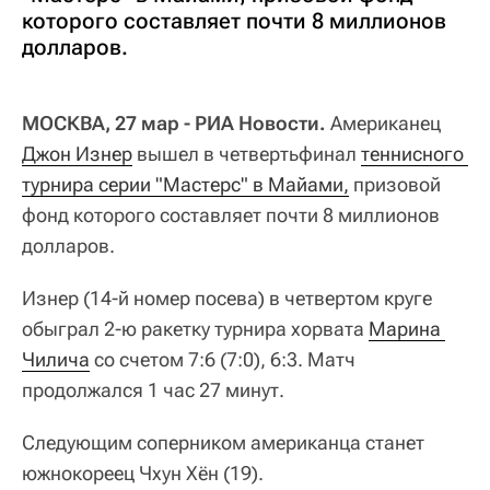
которого составляет почти 8 миллионов
долларов.
МОСКВА, 27 мар - РИА Новости.
Американец
Джон Изнер
вышел в четвертьфинал
теннисного 
турнира серии "Мастерс" в Майами,
призовой
фонд которого составляет почти 8 миллионов
долларов.
Изнер (14-й номер посева) в четвертом круге
обыграл 2-ю ракетку турнира хорвата
Марина 
Чилича
со счетом 7:6 (7:0), 6:3. Матч
продолжался 1 час 27 минут.
Следующим соперником американца станет
южнокореец Чхун Хён (19).