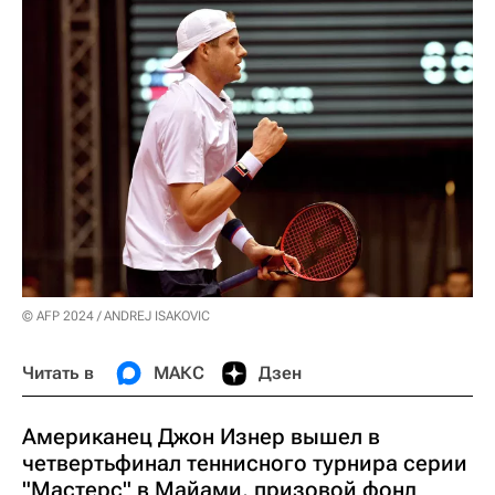
© AFP 2024 / ANDREJ ISAKOVIC
Читать в
МАКС
Дзен
Американец Джон Изнер вышел в
четвертьфинал теннисного турнира серии
"Мастерс" в Майами, призовой фонд