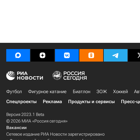
Футбол
Фигурное катание
Биатлон
ЗОЖ
Хоккей
Ав
Спецпроекты
Реклама
Продукты и сервисы
Пресс-ц
Версия 2023.1 Beta
© 2026 МИА «Россия сегодня»
Вакансии
Сетевое издание РИА Новости зарегистрировано