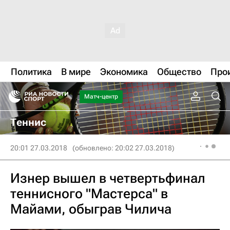
Политика
В мире
Экономика
Общество
Про
Матч-центр
Теннис
20:01 27.03.2018
(обновлено: 20:02 27.03.2018)
Изнер вышел в четвертьфинал
теннисного "Мастерса" в
Майами, обыграв Чилича