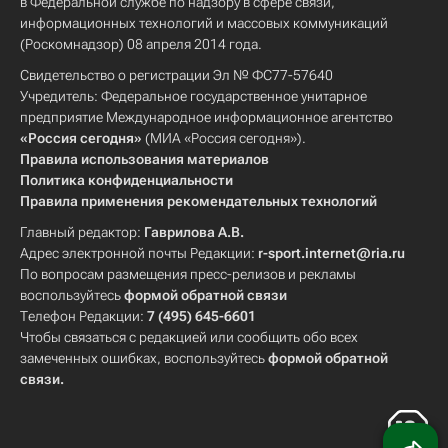
в Федеральной службе по надзору в сфере связи,
информационных технологий и массовых коммуникаций
(Роскомнадзор) 08 апреля 2014 года.
Свидетельство о регистрации Эл № ФС77-57640
Учредитель: Федеральное государственное унитарное
предприятие Международное информационное агентство
«Россия сегодня»
(МИА «Россия сегодня»).
Правила использования материалов
Политика конфиденциальности
Правила применения рекомендательных технологий
Главный редактор:
Гаврилова А.В.
Адрес электронной почты Редакции:
r-sport.internet@ria.ru
По вопросам размещения пресс-релизов и рекламы
воспользуйтесь
формой обратной связи
Телефон Редакции:
7 (495) 645-6601
Чтобы связаться с редакцией или сообщить обо всех
замеченных ошибках, воспользуйтесь
формой обратной
связи
.