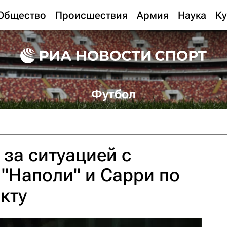
Общество
Происшествия
Армия
Наука
Ку
Футбол
 за ситуацией с
"Наполи" и Сарри по
кту