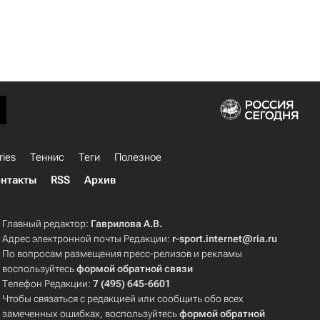
ries
Теннис
Теги
Полезное
нтакты
RSS
Архив
Главный редактор:
Гаврилова А.В.
Адрес электронной почты Редакции:
r-sport.internet@ria.ru
По вопросам размещения пресс-релизов и рекламы
воспользуйтесь
формой обратной связи
Телефон Редакции:
7 (495) 645-6601
Чтобы связаться с редакцией или сообщить обо всех
замеченных ошибках, воспользуйтесь
формой обратной