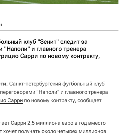
н
ольный клуб "Зенит" следит за
 "Наполи" и главного тренера
рицио Сарри по новому контракту,
ти.
Санкт-петербургский футбольный клуб
с переговорами "
Наполи
" и главного тренера
ио Сарри
по новому контракту, сообщает
ает Сарри 2,5 миллиона евро в год вместо
т хочет получать около четырех миллионов