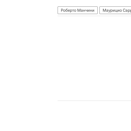
Роберто Манчини
Маурицио Сар