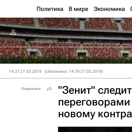
Политика
В мире
Экономика
14:37 27.03.2018
(обновлено: 14:39 27.03.2018)
"Зенит" следит
Поделиться
переговорами 
новому контра