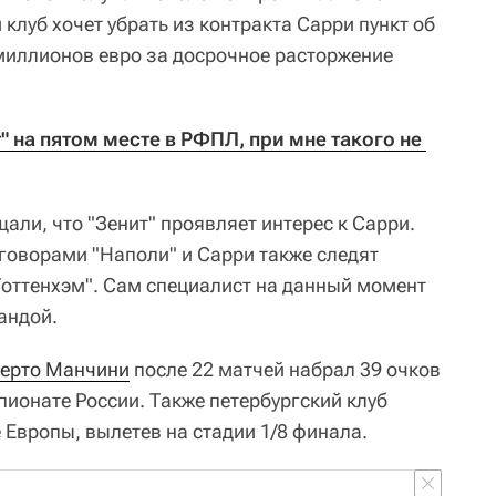
 клуб хочет убрать из контракта Сарри пункт об
миллионов евро за досрочное расторжение
" на пятом месте в РФПЛ, при мне такого не 
ли, что "Зенит" проявляет интерес к Сарри.
еговорами "Наполи" и Сарри также следят
Тоттенхэм". Сам специалист на данный момент
андой.
ерто Манчини
после 22 матчей набрал 39 очков
пионате России. Также петербургский клуб
 Европы, вылетев на стадии 1/8 финала.