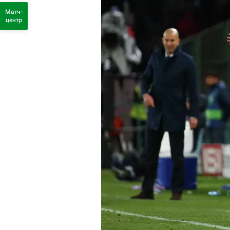
Матч-
центр