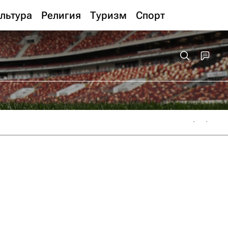
льтура
Религия
Туризм
Спорт