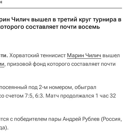
н
ин Чилич вышел в третий круг турнира в
оторого составляет почти восемь
ти.
Хорватский теннисист
Марин Чилич
вышел
ми
, призовой фонд которого составляет почти
, посеянный под 2-м номером, обыграл
 счетом 7:5, 6:3. Матч продолжался 1 час 32
ится с победителем пары Андрей Рублев (Россия,
да).