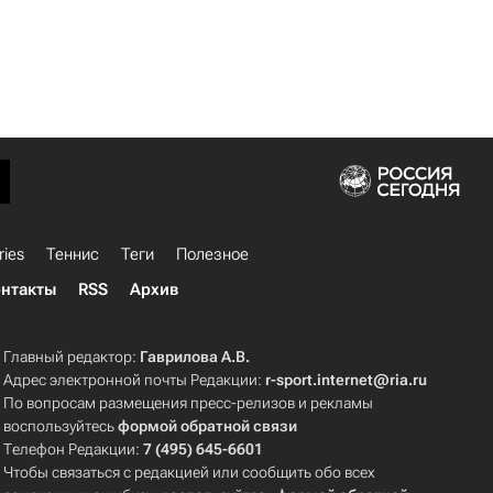
ries
Теннис
Теги
Полезное
нтакты
RSS
Архив
Главный редактор:
Гаврилова А.В.
Адрес электронной почты Редакции:
r-sport.internet@ria.ru
По вопросам размещения пресс-релизов и рекламы
воспользуйтесь
формой обратной связи
Телефон Редакции:
7 (495) 645-6601
Чтобы связаться с редакцией или сообщить обо всех