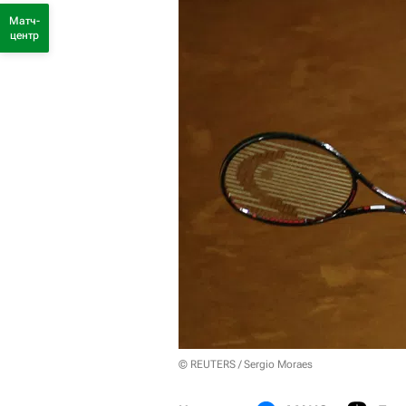
Матч-
центр
© REUTERS / Sergio Moraes