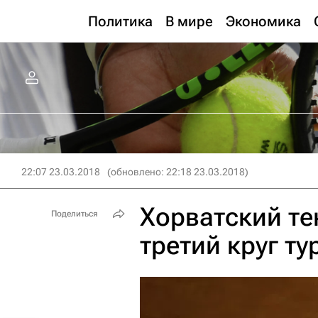
Политика
В мире
Экономика
22:07 23.03.2018
(обновлено: 22:18 23.03.2018)
Хорватский те
Поделиться
третий круг т