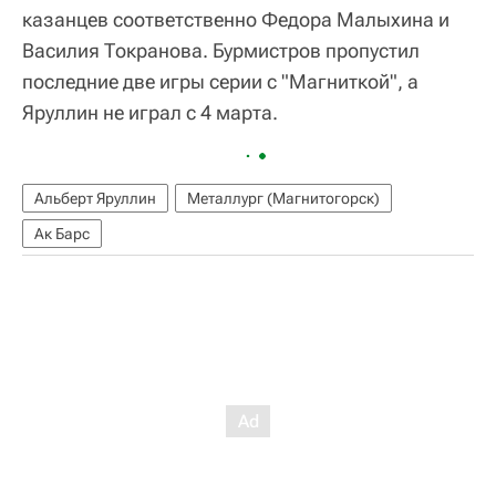
казанцев соответственно Федора Малыхина и
Василия Токранова. Бурмистров пропустил
последние две игры серии с "Магниткой", а
Яруллин не играл с 4 марта.
Альберт Яруллин
Металлург (Магнитогорск)
Ак Барс