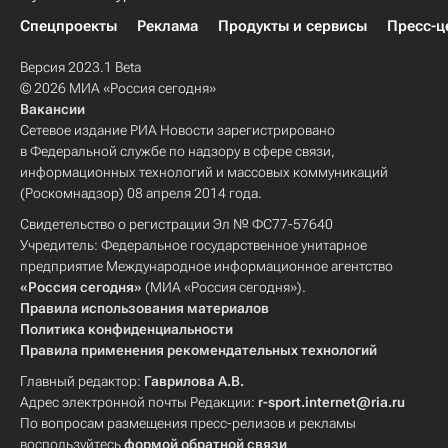
Спецпроекты
Реклама
Продукты и сервисы
Пресс-ц
Версия 2023.1 Beta
© 2026 МИА «Россия сегодня»
Вакансии
Сетевое издание РИА Новости зарегистрировано
в Федеральной службе по надзору в сфере связи,
информационных технологий и массовых коммуникаций
(Роскомнадзор) 08 апреля 2014 года.
Свидетельство о регистрации Эл № ФС77-57640
Учредитель: Федеральное государственное унитарное
предприятие Международное информационное агентство
«Россия сегодня»
(МИА «Россия сегодня»).
Правила использования материалов
Политика конфиденциальности
Правила применения рекомендательных технологий
Главный редактор:
Гаврилова А.В.
Адрес электронной почты Редакции:
r-sport.internet@ria.ru
По вопросам размещения пресс-релизов и рекламы
воспользуйтесь
формой обратной связи