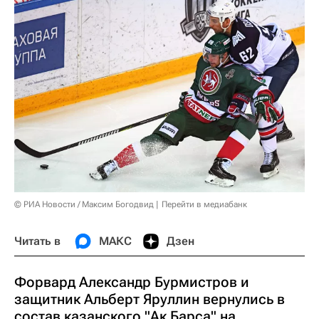
© РИА Новости / Максим Богодвид
Перейти в медиабанк
Читать в
МАКС
Дзен
Форвард Александр Бурмистров и
защитник Альберт Яруллин вернулись в
состав казанского "Ак Барса" на