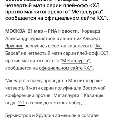
четвертый матч серии плей-офф КХЛ
против магнитогорского "Металлурга",
сообщается на официальном сайте КХЛ.
МОСКВА, 21 мар – РИА Новости.
Форвард
Александр Бурмистров и защитник
Альберт 
Яруллин
вернулись в состав казанского "
Ак 
Барса
" на четвертый матч серии плей-офф КХЛ
против магнитогорского "
Металлурга
",
сообщается на
официальном сайте КХЛ
.
"Ак Барс" в среду проведет в Магнитогорске
четвертый матч серии полуфинала Восточной
конференции против "Металлурга". Казанцы
ведут
2-1
в серии до четырех побед.
Бурмистров и Яруллин заменили в составе