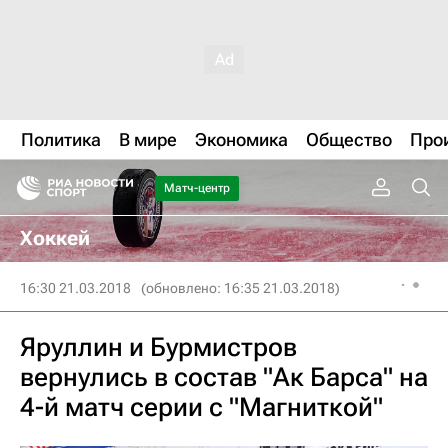
Политика
В мире
Экономика
Общество
Про
Матч-центр
Хоккей
16:30 21.03.2018
(обновлено: 16:35 21.03.2018)
Яруллин и Бурмистров
вернулись в состав "Ак Барса" на
4-й матч серии с "Магниткой"