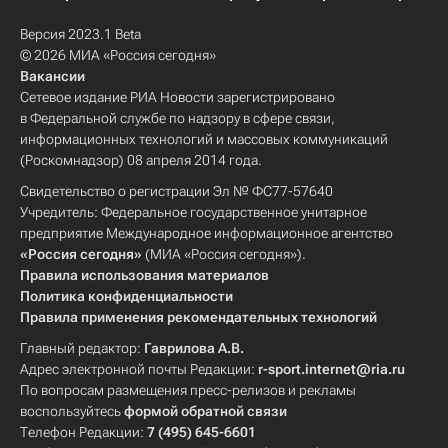
Версия 2023.1 Beta
© 2026 МИА «Россия сегодня»
Вакансии
Сетевое издание РИА Новости зарегистрировано
в Федеральной службе по надзору в сфере связи,
информационных технологий и массовых коммуникаций
(Роскомнадзор) 08 апреля 2014 года.
Свидетельство о регистрации Эл № ФС77-57640
Учредитель: Федеральное государственное унитарное
предприятие Международное информационное агентство
«Россия сегодня»
(МИА «Россия сегодня»).
Правила использования материалов
Политика конфиденциальности
Правила применения рекомендательных технологий
Главный редактор:
Гаврилова А.В.
Адрес электронной почты Редакции:
r-sport.internet@ria.ru
По вопросам размещения пресс-релизов и рекламы
воспользуйтесь
формой обратной связи
Телефон Редакции:
7 (495) 645-6601