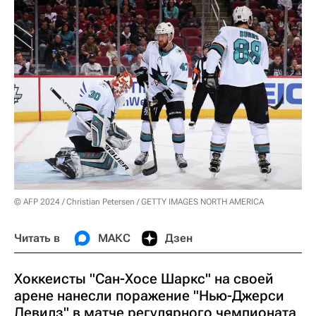
© AFP 2024 / Christian Petersen / GETTY IMAGES NORTH AMERICA
Читать в
МАКС
Дзен
Хоккеисты "Сан-Хосе Шаркс" на своей
арене нанесли поражение "Нью-Джерси
Девилз" в матче регулярного чемпионата