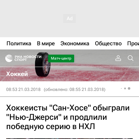
Политика
В мире
Экономика
Общество
Про
Матч-центр
Хоккей
08:53 21.03.2018
(обновлено: 08:55 21.03.2018)
Хоккеисты "Сан-Хосе" обыграли
"Нью-Джерси" и продлили
победную серию в НХЛ