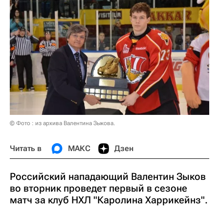
© Фото : из архива Валентина Зыкова.
Читать в
МАКС
Дзен
Российский нападающий Валентин Зыков
во вторник проведет первый в сезоне
матч за клуб НХЛ "Каролина Харрикейнз".