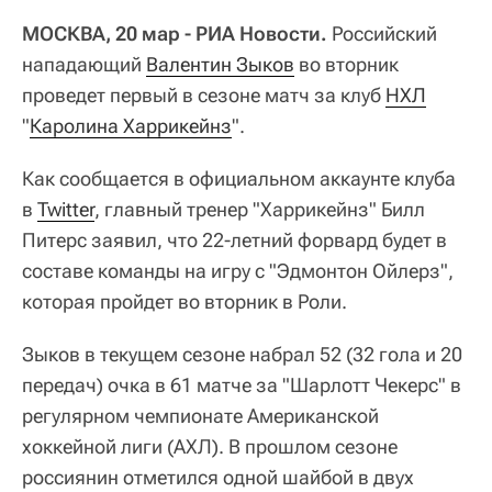
МОСКВА, 20 мар - РИА Новости.
Российский
нападающий
Валентин Зыков
во вторник
проведет первый в сезоне матч за клуб
НХЛ
"
Каролина Харрикейнз
".
Как сообщается в официальном аккаунте клуба
в
Twitter
, главный тренер "Харрикейнз" Билл
Питерс заявил, что 22-летний форвард будет в
составе команды на игру с "Эдмонтон Ойлерз",
которая пройдет во вторник в Роли.
Зыков в текущем сезоне набрал 52 (32 гола и 20
передач) очка в 61 матче за "Шарлотт Чекерс" в
регулярном чемпионате Американской
хоккейной лиги (АХЛ). В прошлом сезоне
россиянин отметился одной шайбой в двух