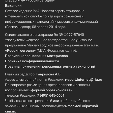
© 2026 МИА «Россия сегодня»
Вакансии
Сетевое издание РИА Новости зарегистрировано
в Федеральной службе по надзору в сфере связи,
информационных технологий и массовых коммуникаций
(Роскомнадзор) 08 апреля 2014 года.
Свидетельство о регистрации Эл № ФС77-57640
Учредитель: Федеральное государственное унитарное
предприятие Международное информационное агентство
«Россия сегодня»
(МИА «Россия сегодня»).
Правила использования материалов
Политика конфиденциальности
Правила применения рекомендательных технологий
Главный редактор:
Гаврилова А.В.
Адрес электронной почты Редакции:
r-sport.internet@ria.ru
По вопросам размещения пресс-релизов и рекламы
воспользуйтесь
формой обратной связи
Телефон Редакции:
7 (495) 645-6601
Чтобы связаться с редакцией или сообщить обо всех
замеченных ошибках, воспользуйтесь
формой обратной
связи
.