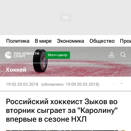
Политика
В мире
Экономика
Общество
Про
Матч-центр
Хоккей
19:05 20.03.2018
(обновлено: 19:09 20.03.2018)
Российский хоккеист Зыков во
вторник сыграет за "Каролину"
впервые в сезоне НХЛ