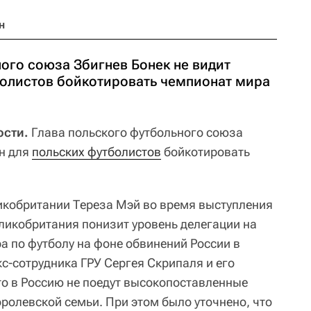
н
ого союза Збигнев Бонек не видит
болистов бойкотировать чемпионат мира
ости.
Глава польского футбольного союза
ин для
польских футболистов
бойкотировать
икобритании Тереза Мэй во время выступления
еликобритания понизит уровень делегации на
 по футболу на фоне обвинений России в
с-сотрудника ГРУ Сергея Скрипаля и его
то в Россию не поедут высокопоставленные
ролевской семьи. При этом было уточнено, что