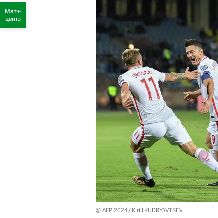
Матч-
центр
© AFP 2024 / Kirill KUDRYAVTSEV