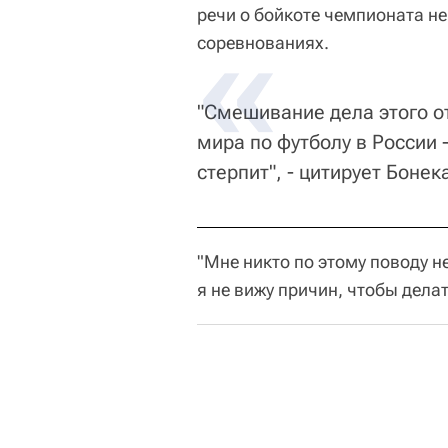
речи о бойкоте чемпионата не
соревнованиях.
"Смешивание дела этого о
мира по футболу в России -
стерпит", - цитирует Боне
"Мне никто по этому поводу н
я не вижу причин, чтобы делат