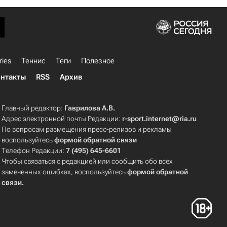
ries
Теннис
Теги
Полезное
нтакты
RSS
Архив
Главный редактор:
Гаврилова А.В.
Адрес электронной почты Редакции:
r-sport.internet@ria.ru
По вопросам размещения пресс-релизов и рекламы
воспользуйтесь
формой обратной связи
Телефон Редакции:
7 (495) 645-6601
Чтобы связаться с редакцией или сообщить обо всех
замеченных ошибках, воспользуйтесь
формой обратной
связи
.