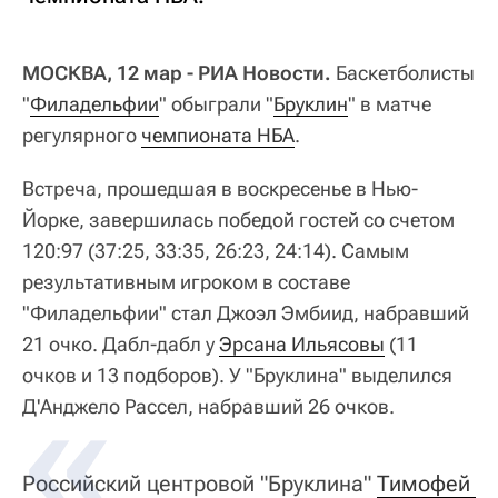
МОСКВА, 12 мар - РИА Новости.
Баскетболисты
"
Филадельфии
" обыграли "
Бруклин
" в матче
регулярного
чемпионата НБА
.
Встреча, прошедшая в воскресенье в Нью-
Йорке, завершилась победой гостей со счетом
120:97 (37:25, 33:35, 26:23, 24:14). Самым
результативным игроком в составе
"Филадельфии" стал Джоэл Эмбиид, набравший
21 очко. Дабл-дабл у
Эрсана Ильясовы
(11
очков и 13 подборов). У "Бруклина" выделился
Д'Анджело Рассел, набравший 26 очков.
Российский центровой "Бруклина"
Тимофей 