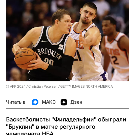
© AFP 2024 / Christian Petersen / GETTY IMAGES NORTH AMERICA
Читать в
МАКС
Дзен
Баскетболисты "Филадельфии" обыграли
"Бруклин" в матче регулярного
чемпионата НБА.