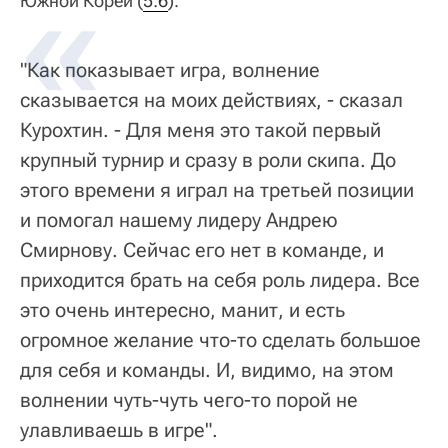
Южной Кореи (
5:6
).
"Как показывает игра, волнение
сказывается на моих действиях, - сказал
Курохтин. - Для меня это такой первый
крупный турнир и сразу в роли скипа. До
этого времени я играл на третьей позиции
и помогал нашему лидеру Андрею
Смирнову. Сейчас его нет в команде, и
приходится брать на себя роль лидера. Все
это очень интересно, манит, и есть
огромное желание что-то сделать большое
для себя и команды. И, видимо, на этом
волнении чуть-чуть чего-то порой не
улавливаешь в игре".