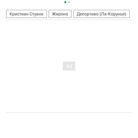
Кристиан Стуани
Жирона
Депортиво (Ла-Корунья)