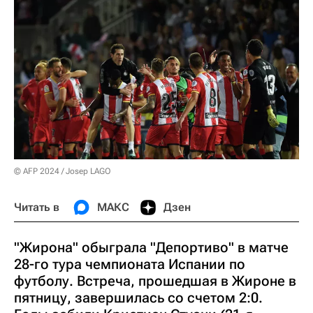
© AFP 2024 / Josep LAGO
Читать в
МАКС
Дзен
"Жирона" обыграла "Депортиво" в матче
28-го тура чемпионата Испании по
футболу. Встреча, прошедшая в Жироне в
пятницу, завершилась со счетом 2:0.