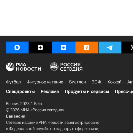
Футбол
Фигурное катание
Биатлон
ЗОЖ
Хоккей
Ав
Спецпроекты
Реклама
Продукты и сервисы
Пресс-ц
Версия 2023.1 Beta
© 2026 МИА «Россия сегодня»
Вакансии
Сетевое издание РИА Новости зарегистрировано
в Федеральной службе по надзору в сфере связи,