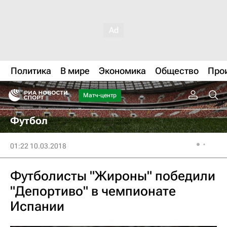
Политика
В мире
Экономика
Общество
Про
Матч-центр
Футбол
01:22 10.03.2018
Футболисты "Жироны" победили
"Депортиво" в чемпионате
Испании