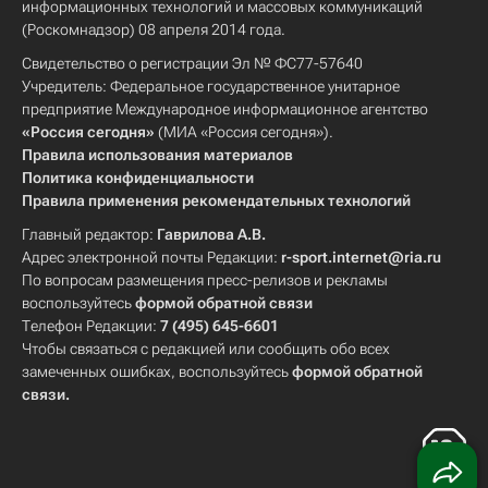
информационных технологий и массовых коммуникаций
(Роскомнадзор) 08 апреля 2014 года.
Свидетельство о регистрации Эл № ФС77-57640
Учредитель: Федеральное государственное унитарное
предприятие Международное информационное агентство
«Россия сегодня»
(МИА «Россия сегодня»).
Правила использования материалов
Политика конфиденциальности
Правила применения рекомендательных технологий
Главный редактор:
Гаврилова А.В.
Адрес электронной почты Редакции:
r-sport.internet@ria.ru
По вопросам размещения пресс-релизов и рекламы
воспользуйтесь
формой обратной связи
Телефон Редакции:
7 (495) 645-6601
Чтобы связаться с редакцией или сообщить обо всех
замеченных ошибках, воспользуйтесь
формой обратной
связи
.