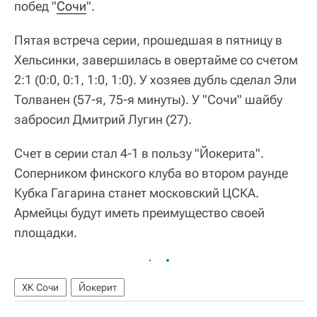
побед "
Сочи
".
Пятая встреча серии, прошедшая в пятницу в
Хельсинки, завершилась в овертайме со счетом
2:1 (0:0, 0:1, 1:0, 1:0). У хозяев дубль сделал Эли
Толванен (57-я, 75-я минуты). У "Сочи" шайбу
забросил Дмитрий Лугин (27).
Счет в серии стал 4-1 в пользу "Йокерита".
Соперником финского клуба во втором раунде
Кубка Гагарина станет московский ЦСКА.
Армейцы будут иметь преимущество своей
площадки.
ХК Сочи
Йокерит