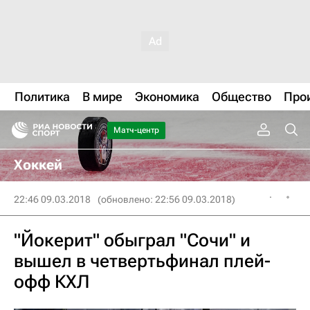
Политика
В мире
Экономика
Общество
Про
Матч-центр
Хоккей
22:46 09.03.2018
(обновлено: 22:56 09.03.2018)
"Йокерит" обыграл "Сочи" и
вышел в четвертьфинал плей-
офф КХЛ