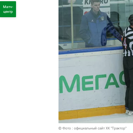
Матч-
центр
© Фото : официальный сайт ХК "Трактор"