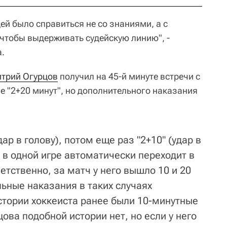
дей было справиться не со знаниями, а с
чтобы выдерживать судейскую линию", -
а.
трий Огурцов
получил на 45-й минуте встречи с
е "2+20 минут", но дополнительного наказания
дар в голову), потом еще раз "2+10" (удар в
" в одной игре автоматически переходит в
тственно, за матч у него вышло 10 и 20
ьные наказания в таких случаях
стории хоккеиста ранее были 10-минутные
ова подобной истории нет, но если у него