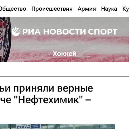
Общество
Происшествия
Армия
Наука
Ку
Хоккей
ьи приняли верные
че "Нефтехимик" –