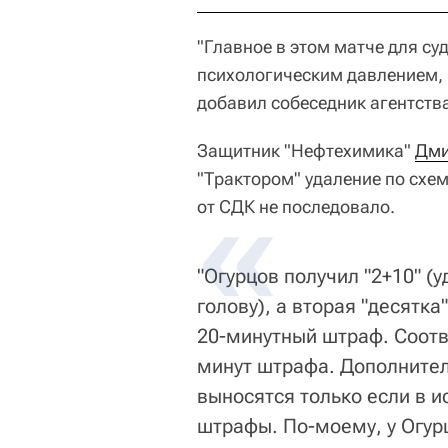
"Главное в этом матче для су
психологическим давлением, 
добавил собеседник агентств
Защитник "Нефтехимика"
Дми
"Трактором" удаление по схем
от СДК не последовало.
"Огурцов получил "2+10" (у
голову), а вторая "десятка
20-минутный штраф. Соотве
минут штрафа. Дополнител
выносятся только если в и
штрафы. По-моему, у Огурц