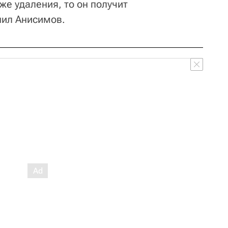
же удаления, то он получит
нил Анисимов.