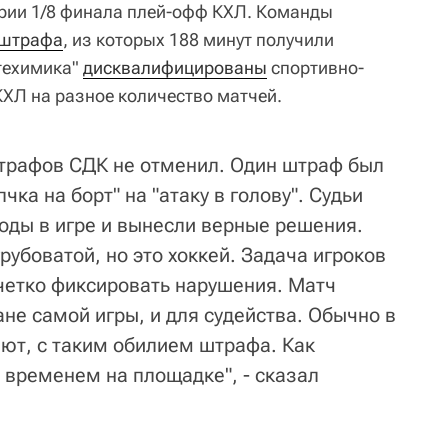
ерии 1/8 финала плей-офф КХЛ. Команды
 штрафа
, из которых 188 минут получили
техимика"
дисквалифицированы
спортивно-
ХЛ на разное количество матчей.
трафов СДК не отменил. Один штраф был
ка на борт" на "атаку в голову". Судьи
оды в игре и вынесли верные решения.
рубоватой, но это хоккей. Задача игроков
– четко фиксировать нарушения. Матч
не самой игры, и для судейства. Обычно в
ают, с таким обилием штрафа. Как
 временем на площадке", - сказал