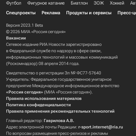
Футбол
Фигурное катание
Биатлон
ЗОЖ
Хоккей
Ав
Спецпроекты
Реклама
Продукты и сервисы
Пресс-ц
Версия 2023.1 Beta
© 2026 МИА «Россия сегодня»
Вакансии
Сетевое издание РИА Новости зарегистрировано
в Федеральной службе по надзору в сфере связи,
информационных технологий и массовых коммуникаций
(Роскомнадзор) 08 апреля 2014 года.
Свидетельство о регистрации Эл № ФС77-57640
Учредитель: Федеральное государственное унитарное
предприятие Международное информационное агентство
«Россия сегодня»
(МИА «Россия сегодня»).
Правила использования материалов
Политика конфиденциальности
Правила применения рекомендательных технологий
Главный редактор:
Гаврилова А.В.
Адрес электронной почты Редакции:
r-sport.internet@ria.ru
По вопросам размещения пресс-релизов и рекламы