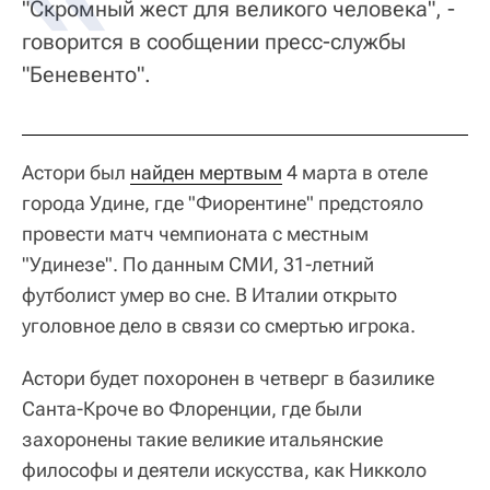
"Скромный жест для великого человека", -
говорится в сообщении пресс-службы
"Беневенто".
Астори был
найден мертвым
4 марта в отеле
города Удине, где "Фиорентине" предстояло
провести матч чемпионата с местным
"Удинезе". По данным СМИ, 31-летний
футболист умер во сне. В Италии открыто
уголовное дело в связи со смертью игрока.
Астори будет похоронен в четверг в базилике
Санта-Кроче во Флоренции, где были
захоронены такие великие итальянские
философы и деятели искусства, как Никколо