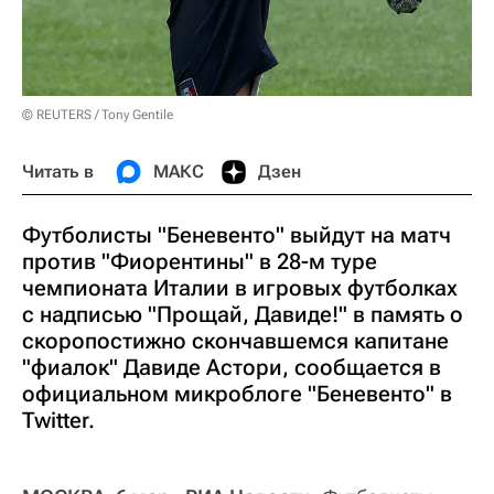
© REUTERS / Tony Gentile
Читать в
МАКС
Дзен
Футболисты "Беневенто" выйдут на матч
против "Фиорентины" в 28-м туре
чемпионата Италии в игровых футболках
с надписью "Прощай, Давиде!" в память о
скоропостижно скончавшемся капитане
"фиалок" Давиде Астори, сообщается в
официальном микроблоге "Беневенто" в
Twitter.