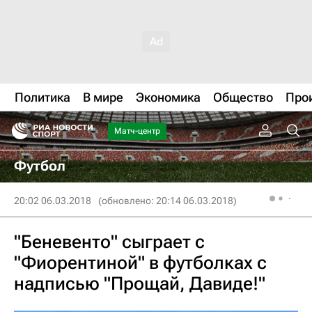
Политика
В мире
Экономика
Общество
Про
Матч-центр
Футбол
20:02 06.03.2018
(обновлено: 20:14 06.03.2018)
"Беневенто" сыграет с
"Фиорентиной" в футболках с
надписью "Прощай, Давиде!"