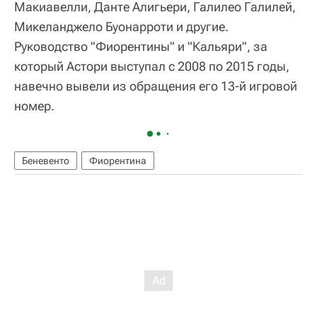
Макиавелли, Данте Алигьери, Галилео Галилей,
Микеланджело Буонарроти и другие.
Руководство "Фиорентины" и "Кальяри", за
который Астори выступал с 2008 по 2015 годы,
навечно вывели из обращения его 13-й игровой
номер.
Беневенто
Фиорентина