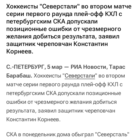
Хоккеисты "Северстали" во втором матче
серии первого раунда плей-офф КХЛ с
петербургским СКА допускали
позиционные ошибки от чрезмерного
желания добиться результата, заявил
защитник череповчан Константин
Корнеев.
С.-ПЕТЕРБУРГ, 5 мар — РИА Новости, Тарас
Барабаш.
Хоккеисты "
Северстали
" во втором
матче серии первого раунда плей-офф КХЛ с
петербургским СКА допускали позиционные
ошибки от чрезмерного желания добиться
результата, заявил защитник череповчан
Константин Корнеев.
СКА в понедельник дома обыграл "Северсталь"