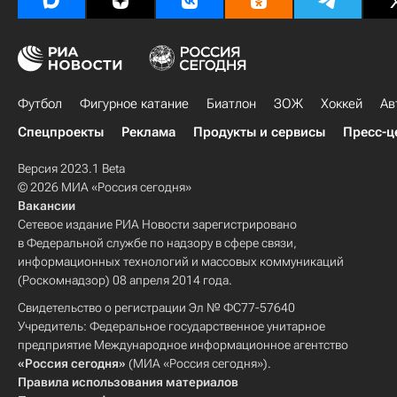
Футбол
Фигурное катание
Биатлон
ЗОЖ
Хоккей
Ав
Спецпроекты
Реклама
Продукты и сервисы
Пресс-ц
Версия 2023.1 Beta
© 2026 МИА «Россия сегодня»
Вакансии
Сетевое издание РИА Новости зарегистрировано
в Федеральной службе по надзору в сфере связи,
информационных технологий и массовых коммуникаций
(Роскомнадзор) 08 апреля 2014 года.
Свидетельство о регистрации Эл № ФС77-57640
Учредитель: Федеральное государственное унитарное
предприятие Международное информационное агентство
«Россия сегодня»
(МИА «Россия сегодня»).
Правила использования материалов