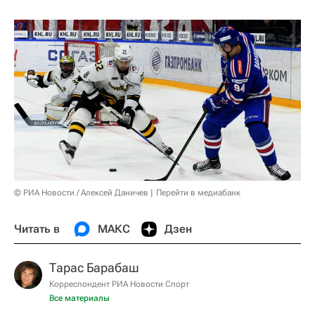
© РИА Новости / Алексей Даничев
Перейти в медиабанк
Читать в
МАКС
Дзен
Тарас Барабаш
Корреспондент РИА Новости Спорт
Все материалы