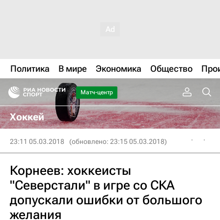
Политика
В мире
Экономика
Общество
Про
Матч-центр
Хоккей
23:11 05.03.2018
(обновлено: 23:15 05.03.2018)
Корнеев: хоккеисты
"Северстали" в игре со СКА
допускали ошибки от большого
желания