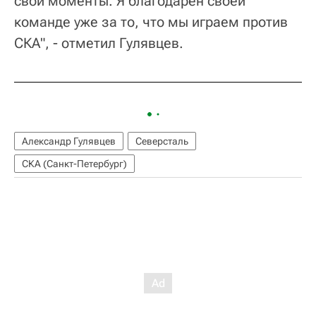
свои моменты. Я благодарен своей
команде уже за то, что мы играем против
СКА", - отметил Гулявцев.
Александр Гулявцев
Северсталь
СКА (Санкт-Петербург)