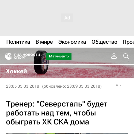
Политика
В мире
Экономика
Общество
Про
Матч-центр
Хоккей
23:05 05.03.2018
(обновлено: 23:09 05.03.2018)
Тренер: "Северсталь" будет
работать над тем, чтобы
обыграть ХК СКА дома