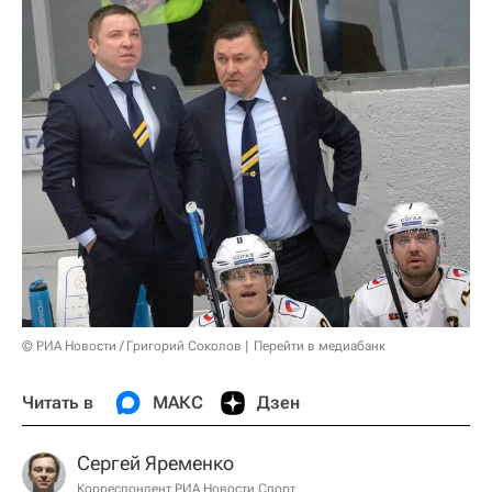
© РИА Новости / Григорий Соколов
Перейти в медиабанк
Читать в
МАКС
Дзен
Сергей Яременко
Корреспондент РИА Новости Спорт