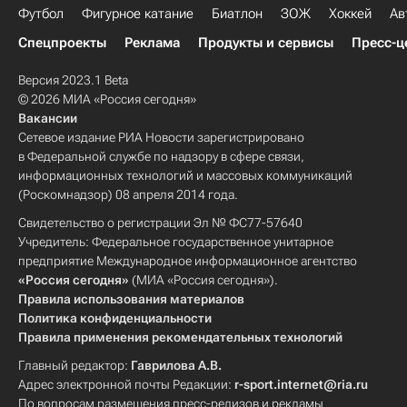
Футбол
Фигурное катание
Биатлон
ЗОЖ
Хоккей
Ав
Спецпроекты
Реклама
Продукты и сервисы
Пресс-ц
Версия 2023.1 Beta
© 2026 МИА «Россия сегодня»
Вакансии
Сетевое издание РИА Новости зарегистрировано
в Федеральной службе по надзору в сфере связи,
информационных технологий и массовых коммуникаций
(Роскомнадзор) 08 апреля 2014 года.
Свидетельство о регистрации Эл № ФС77-57640
Учредитель: Федеральное государственное унитарное
предприятие Международное информационное агентство
«Россия сегодня»
(МИА «Россия сегодня»).
Правила использования материалов
Политика конфиденциальности
Правила применения рекомендательных технологий
Главный редактор:
Гаврилова А.В.
Адрес электронной почты Редакции:
r-sport.internet@ria.ru
По вопросам размещения пресс-релизов и рекламы