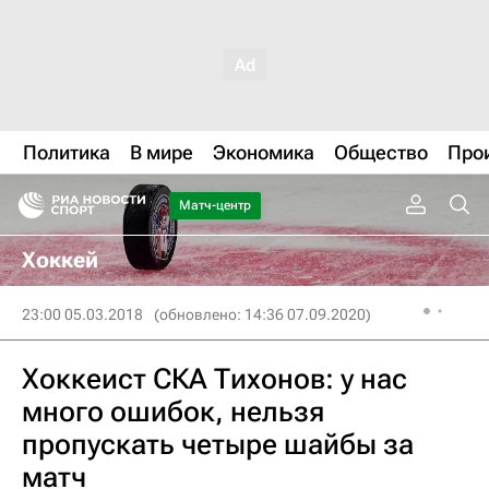
Политика
В мире
Экономика
Общество
Про
Матч-центр
Хоккей
23:00 05.03.2018
(обновлено: 14:36 07.09.2020)
Хоккеист СКА Тихонов: у нас
много ошибок, нельзя
пропускать четыре шайбы за
матч