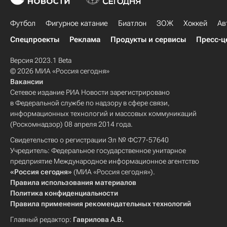
Футбол
Фигурное катание
Биатлон
ЗОЖ
Хоккей
Ав
Спецпроекты
Реклама
Продукты и сервисы
Пресс-ц
Версия 2023.1 Beta
© 2026 МИА «Россия сегодня»
Вакансии
Сетевое издание РИА Новости зарегистрировано
в Федеральной службе по надзору в сфере связи,
информационных технологий и массовых коммуникаций
(Роскомнадзор) 08 апреля 2014 года.
Свидетельство о регистрации Эл № ФС77-57640
Учредитель: Федеральное государственное унитарное
предприятие Международное информационное агентство
«Россия сегодня»
(МИА «Россия сегодня»).
Правила использования материалов
Политика конфиденциальности
Правила применения рекомендательных технологий
Главный редактор:
Гаврилова А.В.