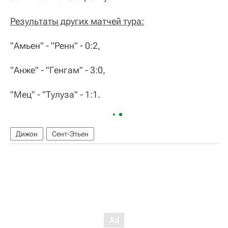
Результаты других матчей тура:
"Амьен" - "Ренн" - 0:2,
"Анже" - "Генгам" - 3:0,
"Мец" - "Тулуза" - 1:1.
Дижон
Сент-Этьен