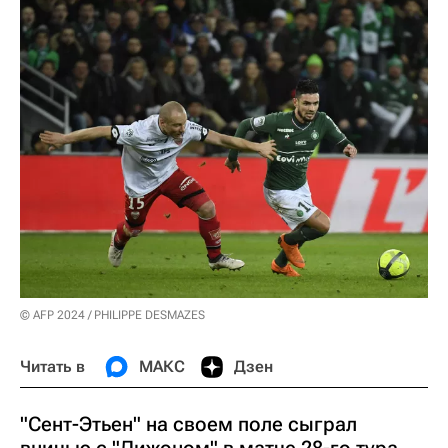
© AFP 2024 / PHILIPPE DESMAZES
Читать в
МАКС
Дзен
"Сент-Этьен" на своем поле сыграл