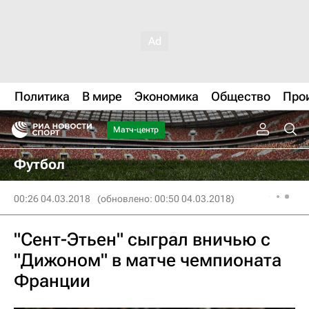
Политика
В мире
Экономика
Общество
Про
Матч-центр
Футбол
00:26 04.03.2018
(обновлено: 00:50 04.03.2018)
"Сент-Этьен" сыграл вничью с
"Дижоном" в матче чемпионата
Франции