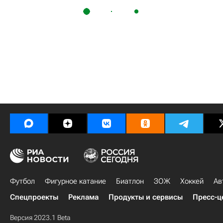
Футбол
Фигурное катание
Биатлон
ЗОЖ
Хоккей
Ав
Спецпроекты
Реклама
Продукты и сервисы
Пресс-ц
Версия 2023.1 Beta