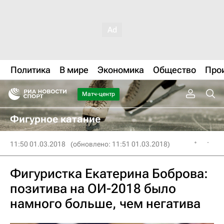
Политика
В мире
Экономика
Общество
Про
Матч-центр
Фигурное катание
11:50 01.03.2018
(обновлено: 11:51 01.03.2018)
Фигуристка Екатерина Боброва:
позитива на ОИ-2018 было
намного больше, чем негатива