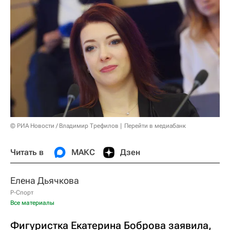
© РИА Новости / Владимир Трефилов
Перейти в медиабанк
Читать в
МАКС
Дзен
Елена Дьячкова
Р-Спорт
Все материалы
Фигуристка Екатерина Боброва заявила,