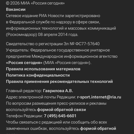
© 2026 МИА «Россия сегодня»
Вакансии
Сетевое издание РИА Новости зарегистрировано
в Федеральной службе по надзору в сфере связи,
информационных технологий и массовых коммуникаций
(Роскомнадзор) 08 апреля 2014 года.
Свидетельство о регистрации Эл № ФС77-57640
Учредитель: Федеральное государственное унитарное
предприятие Международное информационное агентство
«Россия сегодня»
(МИА «Россия сегодня»).
Правила использования материалов
Политика конфиденциальности
Правила применения рекомендательных технологий
Главный редактор:
Гаврилова А.В.
Адрес электронной почты Редакции:
r-sport.internet@ria.ru
По вопросам размещения пресс-релизов и рекламы
воспользуйтесь
формой обратной связи
Телефон Редакции:
7 (495) 645-6601
Чтобы связаться с редакцией или сообщить обо всех
замеченных ошибках, воспользуйтесь
формой обратной