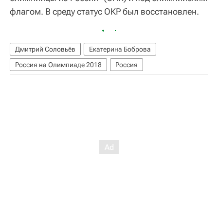
флагом. В среду статус ОКР был восстановлен.
Дмитрий Соловьёв
Екатерина Боброва
Россия на Олимпиаде 2018
Россия