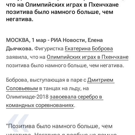
что на Олимпийских играх в Пхенчхане
позитива было намного больше, чем
негатива.
МОСКВА, 1 мар - РИА Новости, Елена
Дьячкова.
Фигуристка
Екатерина Боброва
заявила, что на
Олимпийских играх в Пхенчхане
позитива было намного больше, чем негатива.
Боброва, выступающая в паре с
Дмитрием 
Соловьевым
в танцах на льду, на
Олимпиаде-2018
завоевала серебро в 
командных соревнованиях
.
"Позитива было намного больше, чем
негатива. Негатива я вообще не помню.