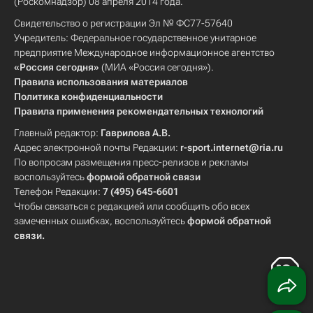
(Роскомнадзор) 08 апреля 2014 года.
Свидетельство о регистрации Эл № ФС77-57640
Учредитель: Федеральное государственное унитарное
предприятие Международное информационное агентство
«Россия сегодня»
(МИА «Россия сегодня»).
Правила использования материалов
Политика конфиденциальности
Правила применения рекомендательных технологий
Главный редактор:
Гаврилова А.В.
Адрес электронной почты Редакции:
r-sport.internet@ria.ru
По вопросам размещения пресс-релизов и рекламы
воспользуйтесь
формой обратной связи
Телефон Редакции:
7 (495) 645-6601
Чтобы связаться с редакцией или сообщить обо всех
замеченных ошибках, воспользуйтесь
формой обратной
связи
.