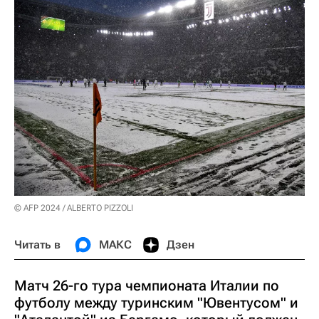
© AFP 2024 / ALBERTO PIZZOLI
Читать в
МАКС
Дзен
Матч 26-го тура чемпионата Италии по
футболу между туринским "Ювентусом" и