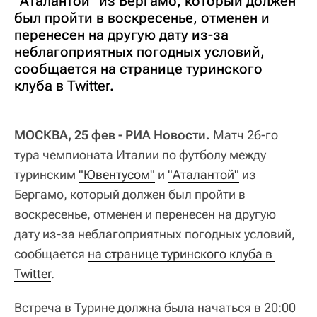
"Аталантой" из Бергамо, который должен
был пройти в воскресенье, отменен и
перенесен на другую дату из-за
неблагоприятных погодных условий,
сообщается на странице туринского
клуба в Twitter.
МОСКВА, 25 фев - РИА Новости.
Матч 26-го
тура чемпионата Италии по футболу между
туринским
"Ювентусом"
и
"Аталантой"
из
Бергамо, который должен был пройти в
воскресенье, отменен и перенесен на другую
дату из-за неблагоприятных погодных условий,
сообщается
на странице туринского клуба в 
Twitter
.
Встреча в Турине должна была начаться в 20:00