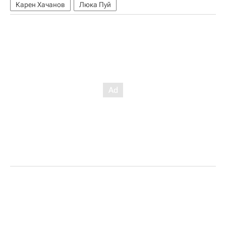
Карен Хачанов
Люка Пуй