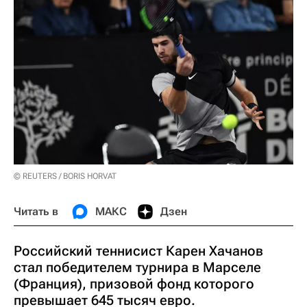
© REUTERS / BORIS HORVAT
Читать в
МАКС
Дзен
Российский теннисист Карен Хачанов
стал победителем турнира в Марселе
(Франция), призовой фонд которого
превышает 645 тысяч евро.