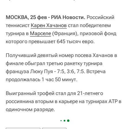
МОСКВА, 25 фев - РИА Новости.
Российский
теннисист
Карен Хачанов
стал победителем
турнира в
Марселе
(Франция), призовой фонд
которого превышает 645 тысяч евро.
Получивший девятый номер посева Хачанов в
финале обыграл третью ракетку турнира
француза Люку Пуя - 7:5, 3:6, 7:5. Встреча
продолжалась 1 час 50 минут.
Выигранный трофей стал для 21-летнего
россиянина вторым в карьере на турнирах АТР в
одиночном разряде.