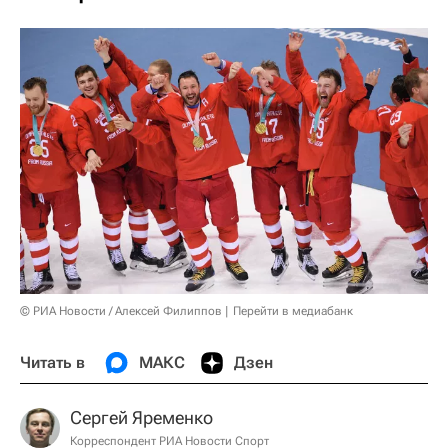
© РИА Новости / Алексей Филиппов
Перейти в медиабанк
Читать в
МАКС
Дзен
Сергей Яременко
Корреспондент РИА Новости Спорт