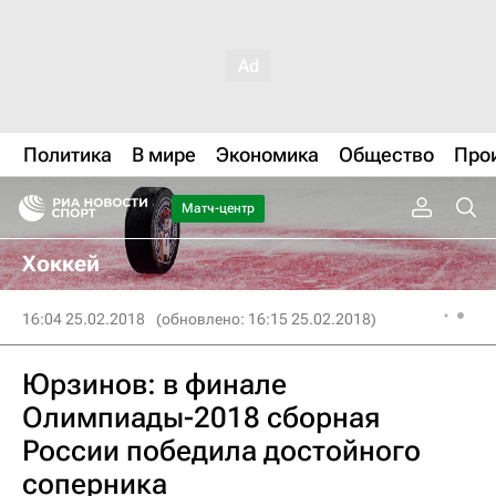
Политика
В мире
Экономика
Общество
Про
Матч-центр
Хоккей
16:04 25.02.2018
(обновлено: 16:15 25.02.2018)
Юрзинов: в финале
Олимпиады-2018 сборная
России победила достойного
соперника