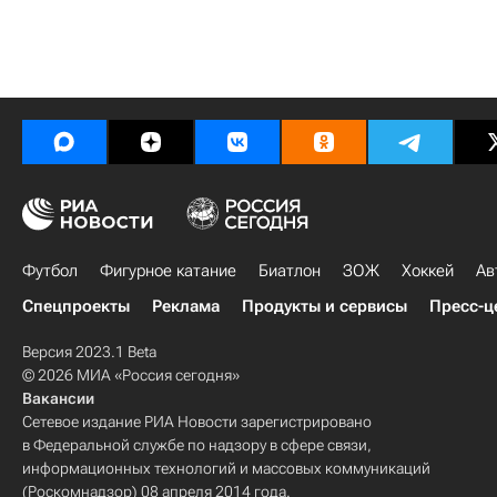
Футбол
Фигурное катание
Биатлон
ЗОЖ
Хоккей
Ав
Спецпроекты
Реклама
Продукты и сервисы
Пресс-ц
Версия 2023.1 Beta
© 2026 МИА «Россия сегодня»
Вакансии
Сетевое издание РИА Новости зарегистрировано
в Федеральной службе по надзору в сфере связи,
информационных технологий и массовых коммуникаций
(Роскомнадзор) 08 апреля 2014 года.