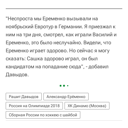
"Неспроста мы Еременко вызывали на
ноябрьский Евротур в Германии. Я приезжал к
ним на три дня, смотрел, как играли Василий и
Еременко, это было неслучайно. Видели, что
Еременко играет здорово. Но сейчас я могу
сказать: Сашка здорово играл, он был
кандидатом на попадание сюда", - добавил
Давыдов.
Рашит Давыдов
Александр Ерёменко
Россия на Олимпиаде 2018
ХК Динамо (Москва)
Сборная России по хоккею с шайбой