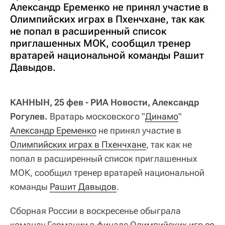
Александр Еременко не принял участие в
Олимпийских играх в Пхенчхане, так как
не попал в расширенный список
приглашенных МОК, сообщил тренер
вратарей национальной команды Рашит
Давыдов.
КАННЫН, 25 фев - РИА Новости, Александр
Рогулев.
Вратарь московского "
Динамо
"
Александр Еременко
не принял участие в
Олимпийских играх в Пхенчхане
, так как не
попал в расширенный список приглашенных
МОК, сообщил тренер вратарей национальной
команды
Рашит Давыдов
.
Сборная России в воскресенье обыграла
команду Германии в финале Олимпийских игр
со 