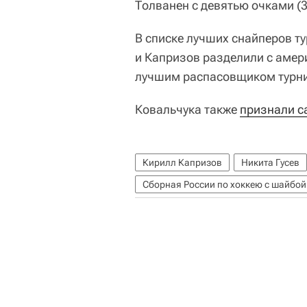
Толванен с девятью очками (3
В списке лучших снайперов т
и Капризов разделили с амер
лучшим распасовщиком турнир
Ковальчука также
признали с
Кирилл Капризов
Никита Гусев
Сборная России по хоккею с шайбой