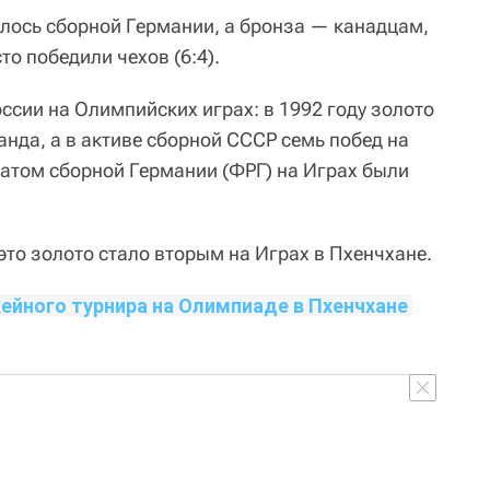
лось сборной Германии, а бронза — канадцам,
то победили чехов (6:4).
ссии на Олимпийских играх: в 1992 году золото
нда, а в активе сборной СССР семь побед на
атом сборной Германии (ФРГ) на Играх были
это золото стало вторым на Играх в Пхенчхане.
ейного турнира на Олимпиаде в Пхенчхане 