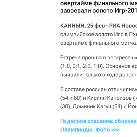
овертайме финального ма
завоевали золото Игр-201
КАННЫН, 25 фев - РИА Ново
олимпийское золото Игр в Пх
овертайме финального матча
Встреча прошла в воскресень
(1:0, 0:1, 2:2, 1:0). Основно
выявили только в ходе допол
В составе россиян отличились
(54 и 60) и Кирилл Капризов
(30), Доминик Кагун (54) и Йо
Чудесное спасение: сборная
Олимпиады. Фото >>>