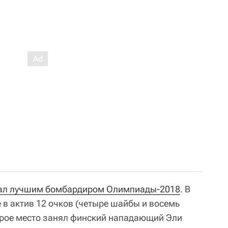
ал лучшим бомбардиром Олимпиады-2018
. В
 в актив 12 очков (четыре шайбы и восемь
орое место занял финский нападающий Эли