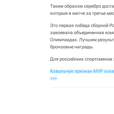
Таким образом серебро доста
которые в матче за третье мес
Это первая победа сборной Ро
завоевала объединенная кома
Олимпиадах. Лучшим результ
бронзовые награды.
Для российских спортсменов 
Ковальчук признан MVP хокк
>>>