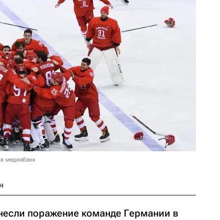
 в медиабанк
н
несли поражение команде Германии в