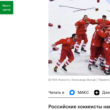
Матч-
центр
© РИА Новости / Александр Вильф
Перейти
Читать в
МАКС
Дзе
Российские хоккеисты на