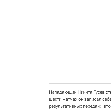
Нападающий Никита Гусев
ст
шести матчах он записал себе
результативных передач), вт