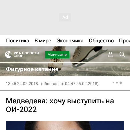
Политика
В мире
Экономика
Общество
Про
Матч-центр
Фигурное катание
13:45 24.02.2018
(обновлено: 04:47 25.02.2018)
Медведева: хочу выступить на
ОИ-2022