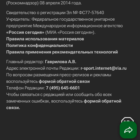
(Роскомнадзор) 08 апреля 2014 года.
Свидетельство о регистрации Эл № ФС77-57640
Учредитель: Федеральное государственное унитарное
предприятие Международное информационное агентство
«Россия сегодня»
(МИА «Россия сегодня»).
Правила использования материалов
Политика конфиденциальности
Правила применения рекомендательных технологий
Главный редактор:
Гаврилова А.В.
Адрес электронной почты Редакции:
r-sport.internet@ria.ru
По вопросам размещения пресс-релизов и рекламы
воспользуйтесь
формой обратной связи
Телефон Редакции:
7 (495) 645-6601
Чтобы связаться с редакцией или сообщить обо всех
замеченных ошибках, воспользуйтесь
формой обратной
связи
.