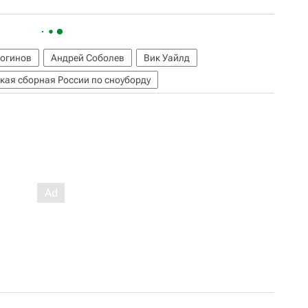
огинов
Андрей Соболев
Вик Уайлд
кая сборная России по сноуборду