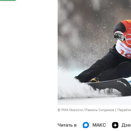
© РИА Новости / Рамиль Ситдиков
Перейти
Читать в
МАКС
Дзе