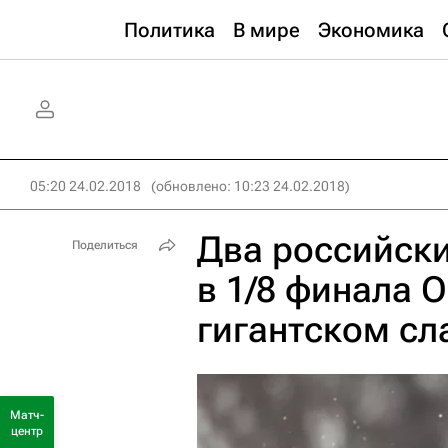
Политика
В мире
Экономика
05:20 24.02.2018
(обновлено: 10:23 24.02.2018)
Два российск
Поделиться
в 1/8 финала 
гигантском с
Матч-
центр