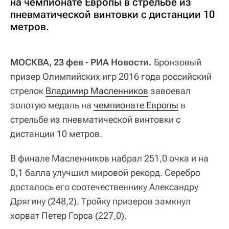
на чемпионате Европы в стрельбе из
пневматической винтовки с дистанции 10
метров.
МОСКВА, 23 фев - РИА Новости.
Бронзовый
призер Олимпийских игр 2016 года российский
стрелок
Владимир Масленников
завоевал
золотую медаль на
чемпионате Европы
в
стрельбе из пневматической винтовки с
дистанции 10 метров.
В финале Масленников набрал 251,0 очка и на
0,1 балла улучшил мировой рекорд. Серебро
досталось его соотечественнику Александру
Дрягину (248,2). Тройку призеров замкнул
хорват Петер Горса (227,0).