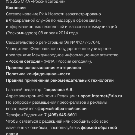
© 2026 МИА «Россия сегодня»
Вакансии
Сетевое издание РИА Новости зарегистрировано
в Федеральной службе по надзору в сфере связи,
информационных технологий и массовых коммуникаций
(Роскомнадзор) 08 апреля 2014 года.
Свидетельство о регистрации Эл № ФС77-57640
Учредитель: Федеральное государственное унитарное
предприятие Международное информационное агентство
«Россия сегодня»
(МИА «Россия сегодня»).
Правила использования материалов
Политика конфиденциальности
Правила применения рекомендательных технологий
Главный редактор:
Гаврилова А.В.
Адрес электронной почты Редакции:
r-sport.internet@ria.ru
По вопросам размещения пресс-релизов и рекламы
воспользуйтесь
формой обратной связи
Телефон Редакции:
7 (495) 645-6601
Чтобы связаться с редакцией или сообщить обо всех
замеченных ошибках, воспользуйтесь
формой обратной
связи
.