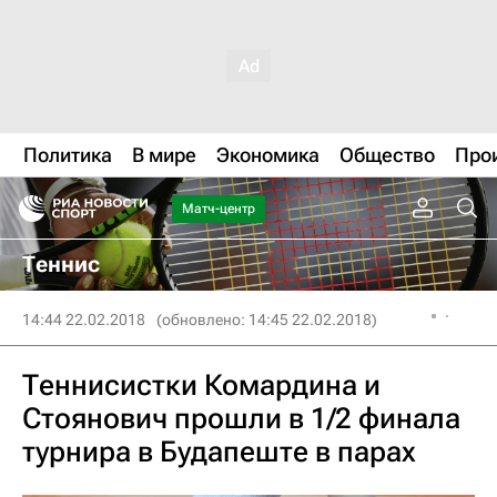
Политика
В мире
Экономика
Общество
Про
Матч-центр
Теннис
14:44 22.02.2018
(обновлено: 14:45 22.02.2018)
Теннисистки Комардина и
Стоянович прошли в 1/2 финала
турнира в Будапеште в парах