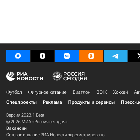
Футбол
Фигурное катание
Биатлон
ЗОЖ
Хоккей
Ав
Спецпроекты
Реклама
Продукты и сервисы
Пресс-ц
Версия 2023.1 Beta
© 2026 МИА «Россия сегодня»
Вакансии
Сетевое издание РИА Новости зарегистрировано