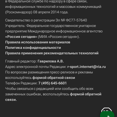
в Федеральной службе по надзору в сфере связи,
информационных технологий и массовых коммуникаций
(Роскомнадзор) 08 апреля 2014 года.
Свидетельство о регистрации Эл № ФС77-57640
Учредитель: Федеральное государственное унитарное
предприятие Международное информационное агентство
«Россия сегодня»
(МИА «Россия сегодня»).
Правила использования материалов
Политика конфиденциальности
Правила применения рекомендательных технологий
Главный редактор:
Гаврилова А.В.
Адрес электронной почты Редакции:
r-sport.internet@ria.ru
По вопросам размещения пресс-релизов и рекламы
воспользуйтесь
формой обратной связи
Телефон Редакции:
7 (495) 645-6601
Чтобы связаться с редакцией или сообщить обо всех
замеченных ошибках, воспользуйтесь
формой обратной
связи
.