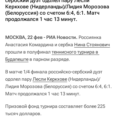
сербский дуэт одолел пару Лесли
Керкхове (Нидерланды)/Лидия Морозова
(Белоруссия) со счетом 6:4, 6:1. Матч
продолжался 1 час 13 минут.
МОСКВА, 22 фев - РИА Новости.
Россиянка
Анастасия Комардина и сербка
Нина Стоянович
прошли в полуфинал
теннисного турнира в 
Будапеште
в парном разряде.
В матче 1/4 финала российско-сербский дуэт
одолел пару
Лесли Керкхове
(Нидерланды)/
Лидия Морозова (Белоруссия) со счетом 6:4, 6:1.
Матч продолжался 1 час 13 минут.
Призовой фонд турнира составляет более 225
тысяч долларов.