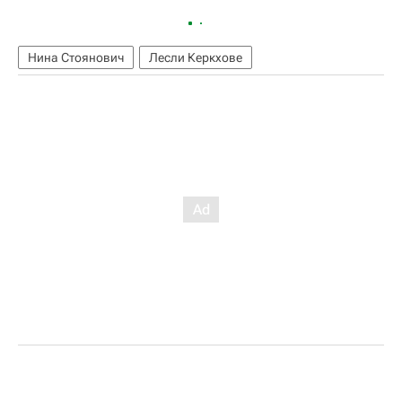
Нина Стоянович
Лесли Керкхове