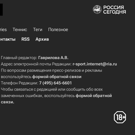
ries
Теннис
Теги
Полезное
нтакты
RSS
Архив
Главный редактор:
Гаврилова А.В.
Адрес электронной почты Редакции:
r-sport.internet@ria.ru
По вопросам размещения пресс-релизов и рекламы
воспользуйтесь
формой обратной связи
Телефон Редакции:
7 (495) 645-6601
Чтобы связаться с редакцией или сообщить обо всех
замеченных ошибках, воспользуйтесь
формой обратной
связи
.