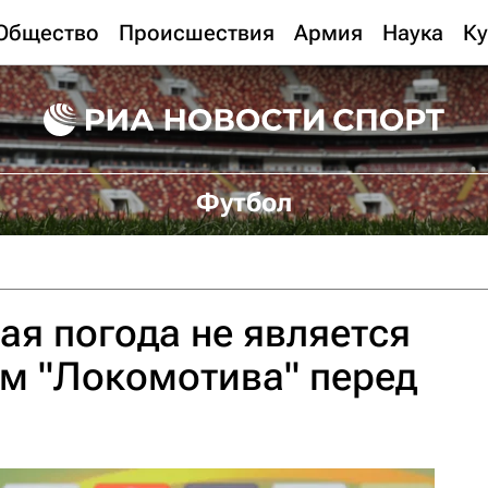
Общество
Происшествия
Армия
Наука
Ку
Футбол
ая погода не является
м "Локомотива" перед