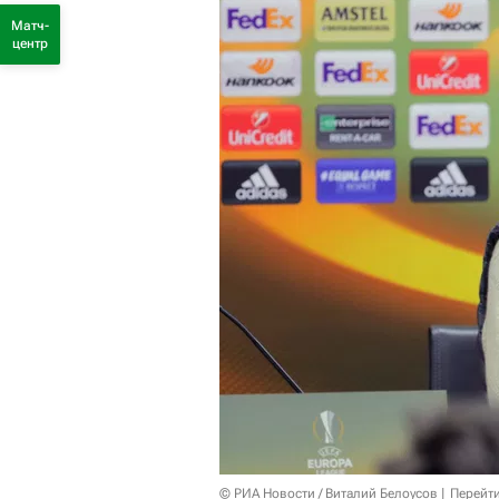
Матч-
центр
© РИА Новости / Виталий Белоусов
Перейт