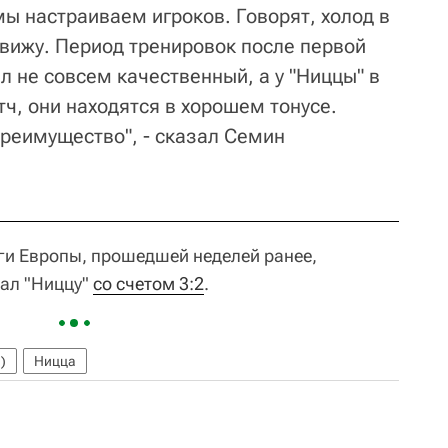
 мы настраиваем игроков. Говорят, холод в
е вижу. Период тренировок после первой
ыл не совсем качественный, а у "Ниццы" в
ч, они находятся в хорошем тонусе.
преимущество", - сказал Семин
иги Европы, прошедшей неделей ранее,
рал "Ниццу"
со счетом 3:2
.
)
Ницца