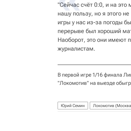
"Сейчас счёт 0:0, и на это
нашу пользу, но я этого н
игры у нас из-за погоды б
перерыве был хороший мат
Наоборот, это они имеют 
журналистам.
В первой игре 1/16 финала Л
"Локомотив" на выезде обыг
Юрий Семин
Локомотив (Москва