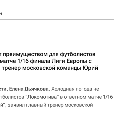
н
ет преимуществом для футболистов
матче 1/16 финала Лиги Европы с
й тренер московской команды Юрий
ти, Елена Дьячкова.
Холодная погода не
тболистов "
Локомотива
" в ответном матче 1/16
ой
", заявил главный тренер московской