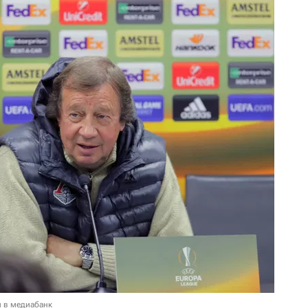
и в медиабанк