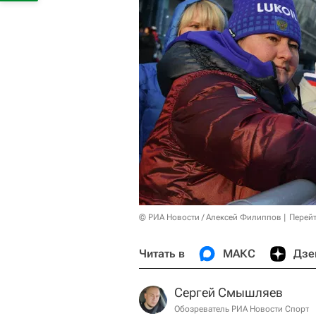
© РИА Новости / Алексей Филиппов
Перейт
Читать в
МАКС
Дзе
Сергей Смышляев
Обозреватель РИА Новости Спорт