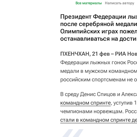
Все материалы
Написать автору
Президент Федерации лыж
после серебряной медали
Олимпийских играх поже
останавливаться на дости
ПХЕНЧХАН, 21 фев – РИА Но
Федерации лыжных гонок Рос
медали в мужском командном
российским спортсменам не о
В среду Денис Спицов и Алек
командном спринте
, уступив
чемпионами норвежцам. Росс
стали в командном спринте д