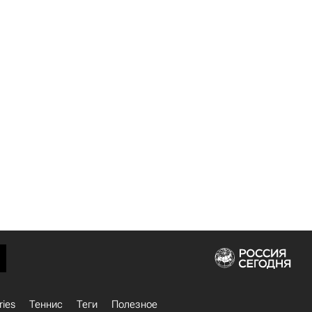
ries
Теннис
Теги
Полезное