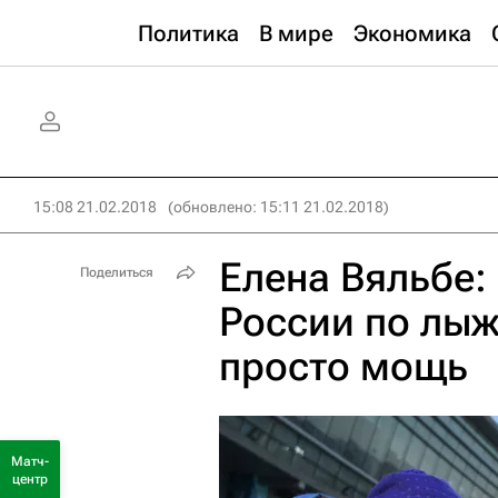
Политика
В мире
Экономика
15:08 21.02.2018
(обновлено: 15:11 21.02.2018)
Елена Вяльбе:
Поделиться
России по лыж
просто мощь
Матч-
центр