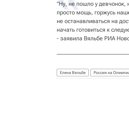
"Ну, не пошло у девчонок,
просто мощь, горжусь на
не останавливаться на до
начать готовиться к сле
- заявила Вяльбе РИА Ново
Елена Вяльбе
Россия на Олимпи