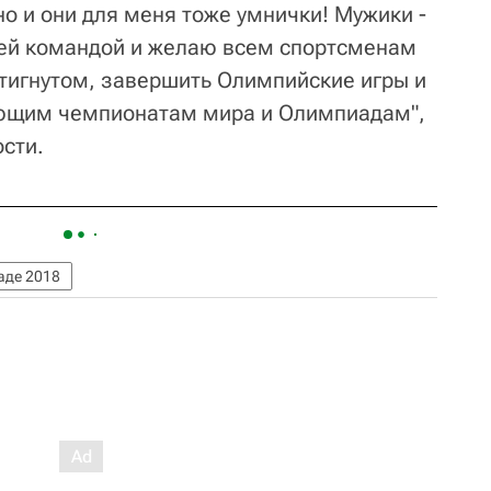
 но и они для меня тоже умнички! Мужики -
шей командой и желаю всем спортсменам
стигнутом, завершить Олимпийские игры и
дующим чемпионатам мира и Олимпиадам",
сти.
аде 2018