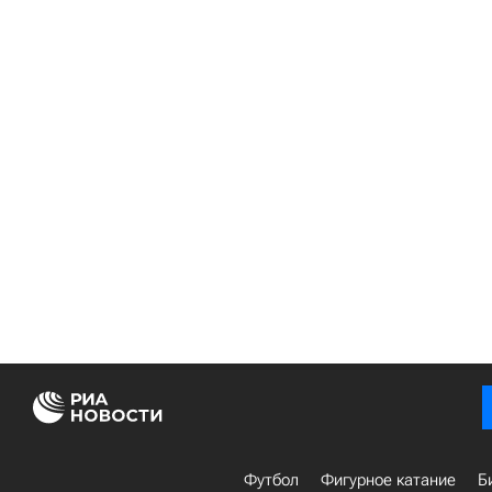
Футбол
Фигурное катание
Б