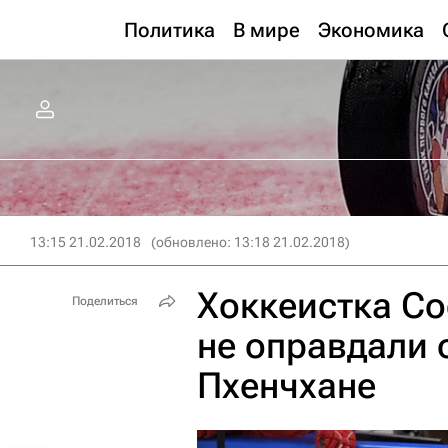
Политика
В мире
Экономика
13:15 21.02.2018
(обновлено: 13:18 21.02.2018)
Хоккеистка Со
Поделиться
не оправдали 
Пхенчхане