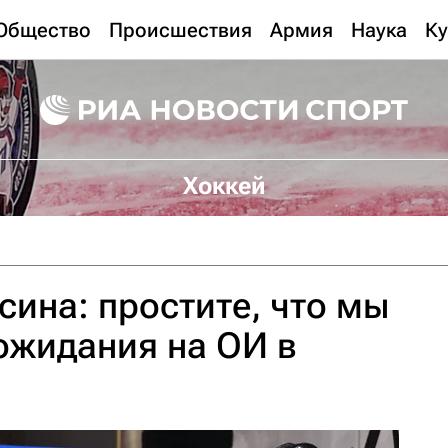
Общество
Происшествия
Армия
Наука
Ку
Хоккей
сина: простите, что мы
ожидания на ОИ в