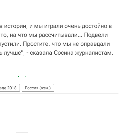
 в истории, и мы играли очень достойно в
е то, на что мы рассчитывали… Подвели
устили. Простите, что мы не оправдали
ь лучше", - сказала Сосина журналистам.
аде 2018
Россия (жен.)