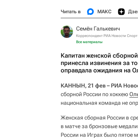
Читать в
МАКС
Дзе
Семён Галькевич
Корреспондент РИА Новости Спорт
Все материалы
Капитан женской сборной
принесла извинения за то
оправдала ожидания на О
КАННЫН, 21 фев – РИА Новос
сборной России по хоккею
Ол
национальная команда не оп
Женская сборная России в ср
в матче за бронзовые медали
России на Играх было пятое м