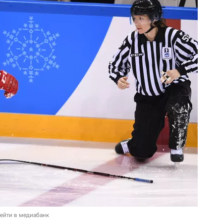
ейти в медиабанк