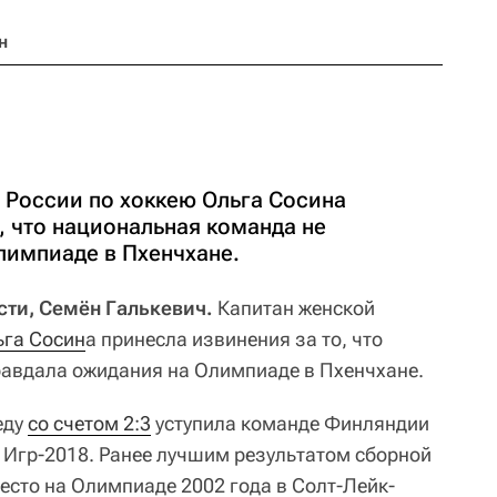
н
 России по хоккею Ольга Сосина
, что национальная команда не
лимпиаде в Пхенчхане.
ти, Семён Галькевич.
Капитан женской
ьга Сосин
а принесла извинения за то, что
равдала ожидания на Олимпиаде в Пхенчхане.
еду
со счетом 2:3
уступила команде Финляндии
 Игр-2018. Ранее лучшим результатом сборной
есто на Олимпиаде 2002 года в Солт-Лейк-