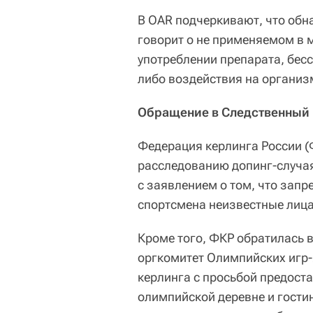
В OAR подчеркивают, что обн
говорит о не применяемом в 
употреблении препарата, бес
либо воздействия на организ
Обращение в Следственный
Федерация керлинга России (
расследованию допинг-случая
с заявлением о том, что зап
спортсмена неизвестные лица
Кроме того, ФКР обратилась 
оргкомитет Олимпийских игр
керлинга с просьбой предост
олимпийской деревне и гости