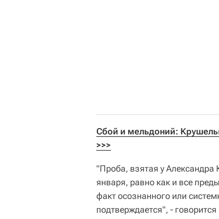
Сбой и мельдоний: Крушель
>>>
"Проба, взятая у Александра
января, равно как и все пре
факт осознанного или систем
подтверждается", - говорится