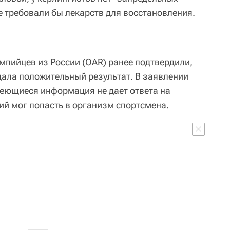
е требовали бы лекарств для восстановления.
мпийцев из России (OAR) ранее подтвердили,
дала положительный результат. В заявлении
меющиеся информация не дает ответа на
ий мог попасть в организм спортсмена.