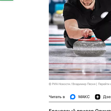
© РИА Новости / Владимир Песня
Перейти 
Читать в
МАКС
Дзе