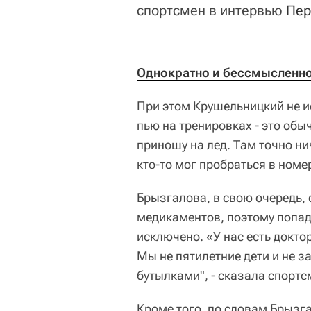
спортсмен в интервью
Пер
Однократно и бессмысленно
При этом Крушельницкий не ис
пью на тренировках - это обы
приношу на лед. Там точно ни
кто-то мог пробраться в номер
Брызгалова, в свою очередь, 
медикаментов, поэтому попад
исключено. «У нас есть доктор
Мы не пятилетние дети и не з
бутылками", - сказала спортс
Кроме того, по словам Брызга