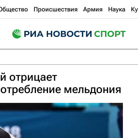
Общество
Происшествия
Армия
Наука
Ку
й отрицает
отребление мельдония‍