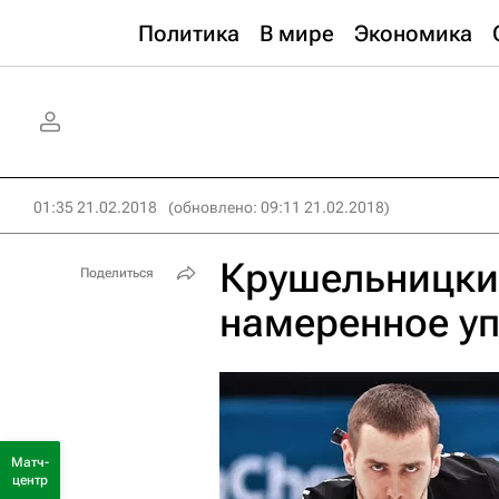
Политика
В мире
Экономика
01:35 21.02.2018
(обновлено: 09:11 21.02.2018)
Крушельницки
Поделиться
намеренное уп
Матч-
центр