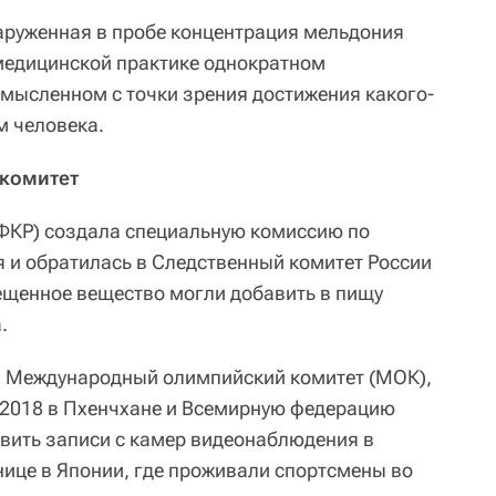
аруженная в пробе концентрация мельдония
медицинской практике однократном
смысленном с точки зрения достижения какого-
м человека.
 комитет
ФКР) создала специальную комиссию по
 и обратилась в Следственный комитет России
рещенное вещество могли добавить в пищу
.
в Международный олимпийский комитет (МОК),
-2018 в Пхенчхане и Всемирную федерацию
авить записи с камер видеонаблюдения в
нице в Японии, где проживали спортсмены во