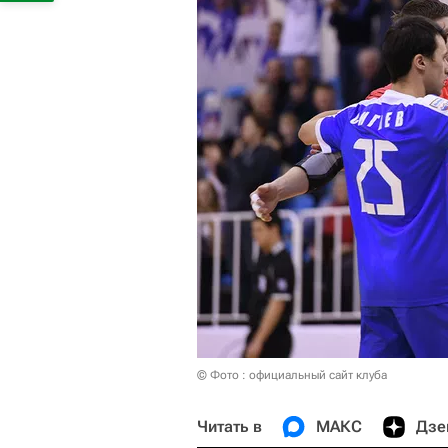
© Фото : официальный сайт клуба
Читать в
МАКС
Дзе