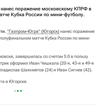
 нанес поражение московскому КПРФ в
тче Кубка России по мини-футболу.
ти.
"Газпром-Югра" (Югорск)
нанес поражение
полуфинальном матче Кубка России по мини-
овске, завершилась со счетом 5:0 в пользу
-трик оформил Иван Чишкала (20-я, 43-я и 49-я
Владислав Шаяхметов (24) и Иван Сигнев (42).
та в Югорске.