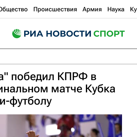
Общество
Происшествия
Армия
Наука
Ку
а" победил КПРФ в
инальном матче Кубка
и-футболу