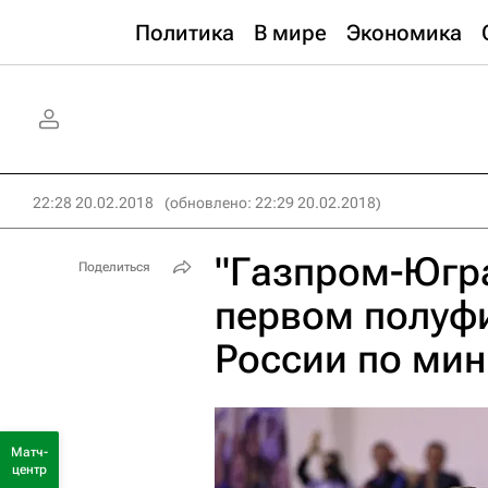
Политика
В мире
Экономика
22:28 20.02.2018
(обновлено: 22:29 20.02.2018)
"Газпром-Югр
Поделиться
первом полуф
России по мин
Матч-
центр