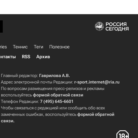
ries
Теннис
Теги
Полезное
нтакты
RSS
Архив
Главный редактор:
Гаврилова А.В.
Адрес электронной почты Редакции:
r-sport.internet@ria.ru
По вопросам размещения пресс-релизов и рекламы
воспользуйтесь
формой обратной связи
Телефон Редакции:
7 (495) 645-6601
Чтобы связаться с редакцией или сообщить обо всех
замеченных ошибках, воспользуйтесь
формой обратной
связи
.