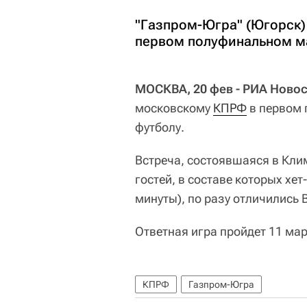
"Газпром-Югра" (Югорск)
первом полуфинальном ма
МОСКВА, 20 фев - РИА Новос
московскому
КПРФ
в первом 
футболу.
Встреча, состоявшаяся в Клим
гостей, в составе которых хет
минуты), по разу отличились 
Ответная игра пройдет 11 мар
КПРФ
Газпром-Югра