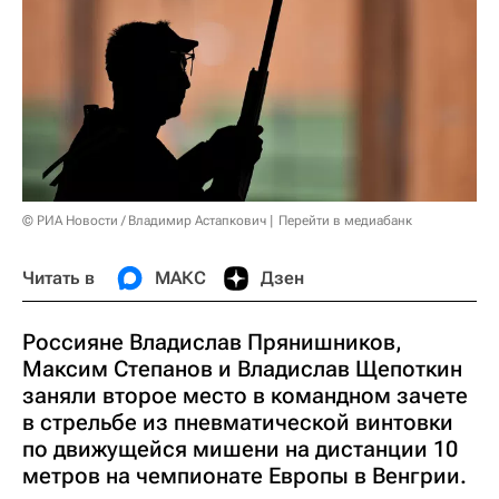
© РИА Новости / Владимир Астапкович
Перейти в медиабанк
Читать в
МАКС
Дзен
Россияне Владислав Прянишников,
Максим Степанов и Владислав Щепоткин
заняли второе место в командном зачете
в стрельбе из пневматической винтовки
по движущейся мишени на дистанции 10
метров на чемпионате Европы в Венгрии.