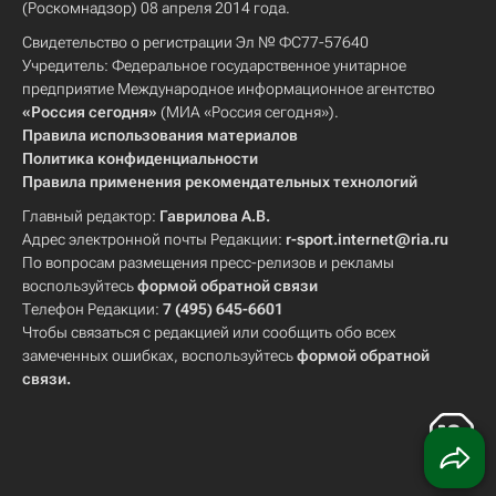
(Роскомнадзор) 08 апреля 2014 года.
Свидетельство о регистрации Эл № ФС77-57640
Учредитель: Федеральное государственное унитарное
предприятие Международное информационное агентство
«Россия сегодня»
(МИА «Россия сегодня»).
Правила использования материалов
Политика конфиденциальности
Правила применения рекомендательных технологий
Главный редактор:
Гаврилова А.В.
Адрес электронной почты Редакции:
r-sport.internet@ria.ru
По вопросам размещения пресс-релизов и рекламы
воспользуйтесь
формой обратной связи
Телефон Редакции:
7 (495) 645-6601
Чтобы связаться с редакцией или сообщить обо всех
замеченных ошибках, воспользуйтесь
формой обратной
связи
.