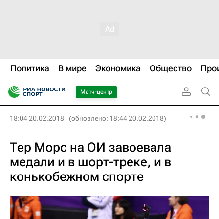
Политика
В мире
Экономика
Общество
Про
Матч-центр
18:04 20.02.2018
(обновлено: 18:44 20.02.2018)
Тер Морс на ОИ завоевала
медали и в шорт-треке, и в
конькобежном спорте