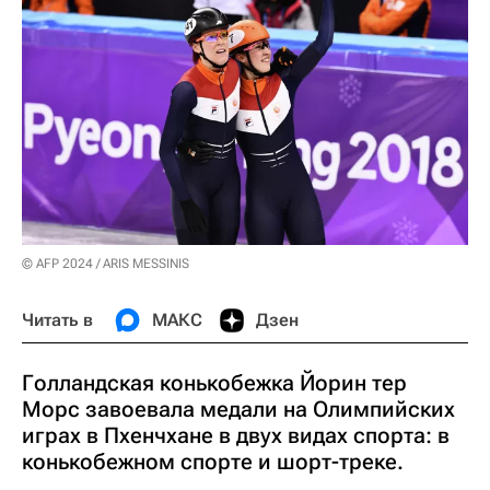
© AFP 2024 / ARIS MESSINIS
Читать в
МАКС
Дзен
Голландская конькобежка Йорин тер
Морс завоевала медали на Олимпийских
играх в Пхенчхане в двух видах спорта: в
конькобежном спорте и шорт-треке.