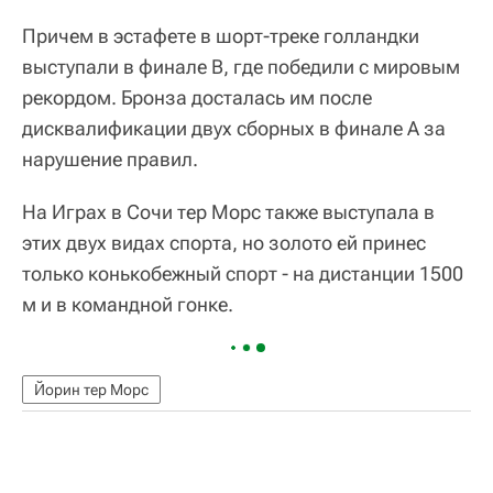
Причем в эстафете в шорт-треке голландки
выступали в финале В, где победили с мировым
рекордом. Бронза досталась им после
дисквалификации двух сборных в финале А за
нарушение правил.
На Играх в Сочи тер Морс также выступала в
этих двух видах спорта, но золото ей принес
только конькобежный спорт - на дистанции 1500
м и в командной гонке.
Йорин тер Морс