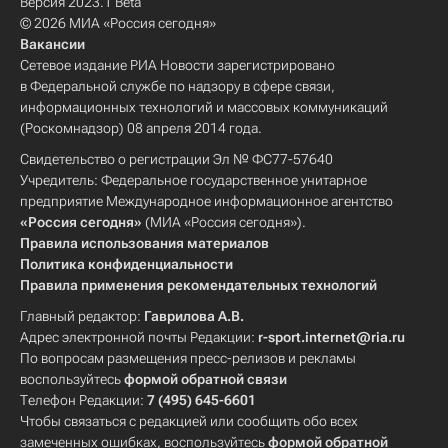
Версия 2023.1 Beta
© 2026 МИА «Россия сегодня»
Вакансии
Сетевое издание РИА Новости зарегистрировано
в Федеральной службе по надзору в сфере связи,
информационных технологий и массовых коммуникаций
(Роскомнадзор) 08 апреля 2014 года.
Свидетельство о регистрации Эл № ФС77-57640
Учредитель: Федеральное государственное унитарное
предприятие Международное информационное агентство
«Россия сегодня»
(МИА «Россия сегодня»).
Правила использования материалов
Политика конфиденциальности
Правила применения рекомендательных технологий
Главный редактор:
Гаврилова А.В.
Адрес электронной почты Редакции:
r-sport.internet@ria.ru
По вопросам размещения пресс-релизов и рекламы
воспользуйтесь
формой обратной связи
Телефон Редакции:
7 (495) 645-6601
Чтобы связаться с редакцией или сообщить обо всех
замеченных ошибках, воспользуйтесь
формой обратной