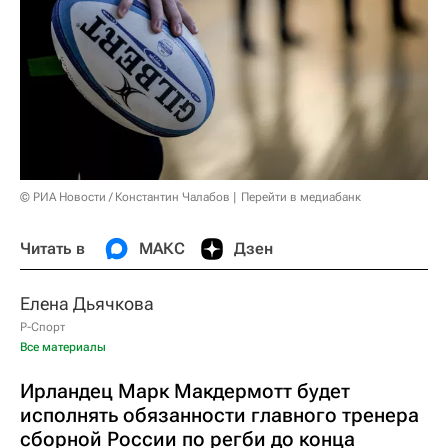
© РИА Новости / Константин Чалабов
Перейти в медиабанк
Читать в
МАКС
Дзен
Елена Дьячкова
Р-Спорт
Все материалы
Ирландец Марк Макдермотт будет
исполнять обязанности главного тренера
сборной России по регби до конца