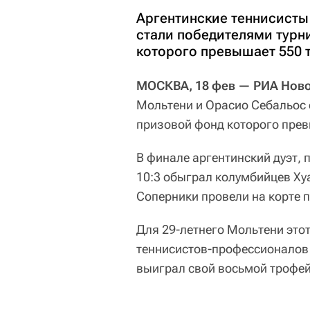
Аргентинские теннисисты
стали победителями турн
которого превышает 550 
МОСКВА, 18 фев — РИА Нов
Мольтени и Орасио Себальос
призовой фонд которого прев
В финале аргентинский дуэт, п
10:3 обыграл колумбийцев Хуа
Соперники провели на корте п
Для 29-летнего Мольтени этот
теннисистов-профессионалов 
выиграл свой восьмой трофей