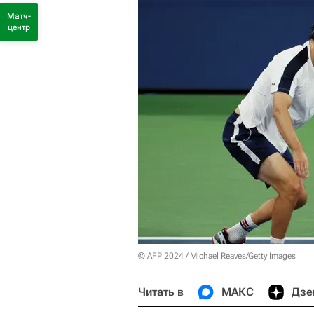
Матч-
центр
© AFP 2024 / Michael Reaves/Getty Images
Читать в
МАКС
Дзе