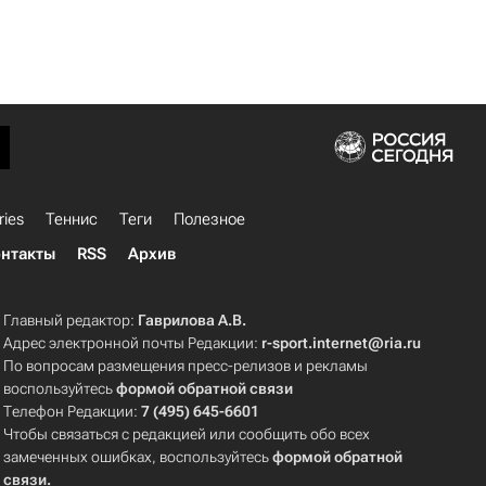
ries
Теннис
Теги
Полезное
нтакты
RSS
Архив
Главный редактор:
Гаврилова А.В.
Адрес электронной почты Редакции:
r-sport.internet@ria.ru
По вопросам размещения пресс-релизов и рекламы
воспользуйтесь
формой обратной связи
Телефон Редакции:
7 (495) 645-6601
Чтобы связаться с редакцией или сообщить обо всех
замеченных ошибках, воспользуйтесь
формой обратной
связи
.