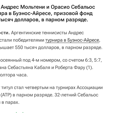
 Андрес Мольтени и Орасио Себальос
ира в Буэнос-Айресе, призовой фонд
тысяч долларов, в парном разряде.
ости.
Аргентинские теннисисты Андрес
 стали победителями
турнира в Буэнос-Айресе
,
ышает 550 тысяч долларов, в парном разряде.
осеянный под 4-м номером, со счетом 6:3, 5:7,
на Себастьяна Кабаля и Роберта Фару (1).
олтора часа.
 титул стал четвертым на турнирах Ассоциации
(ATP) в парном разряде. 32-летний Себальос
 в парах.